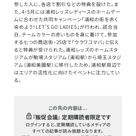
参した人に、各店で割引などの特典を設けた。ま
た、4・5月には浦和レッズレディースのホームゲー
ムに合わせた共同キャンペーン「浦和の街を赤く
染めよう！LET'S GO LADIES」が行われ、試合当
日、チームカラーの赤いものを身に着けて、参加
する七つの商店街・25店で「ウラワコマバ」と伝え
ると特典が受けられた。浦和レッズのホームスタ
ジアムが駒場スタジアム（浦和駅）から埼玉スタジ
アム（浦和美園駅）に移行したため、浦和駅周辺で
はエリアの活性化に向けたイベントに注力してい
る。
この先の内容は...
『
販促会議
』 定期購読者限定です
ログインすると、定期購読しているメディアの
すべての記事が読み放題となります。