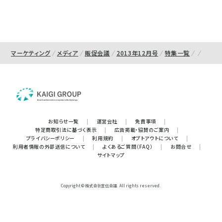
マーケティング
メディア
販促会議
2013年12月号
特集一覧
お知らせ一覧
|
運営会社
|
免責事項
|
特定商取引法に基づく表示
|
広告掲載・協賛のご案内
|
プライバシーポリシー
|
利用規約
|
オプトアウトについて
|
利用者情報の外部送信について
|
よくあるご質問（FAQ）
|
お問合せ
|
サイトマップ
Copyright © 株式会社宣伝会議. All rights reserved.