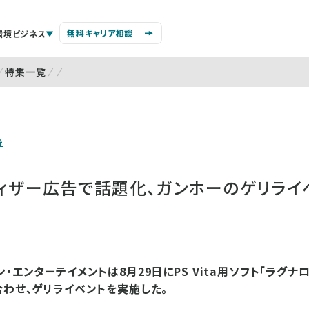
無料キャリア相談
環境ビジネス
特集一覧
号
ティザー広告で話題化、ガンホーのゲリライ
・エンターテイメントは8月29日にPS Vita用ソフト「ラグナロ
合わせ、ゲリライベントを実施した。