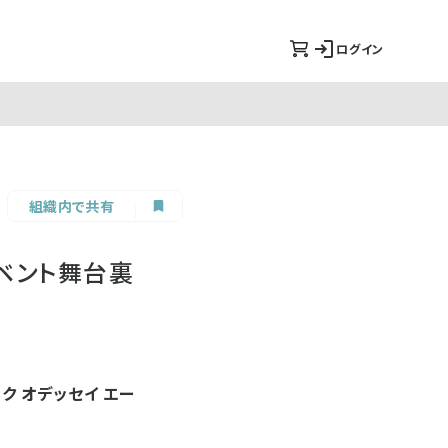
ログイン
組織内で共有
ベント舞台裏
ク オデッセイ エー