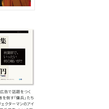
る広告で話題をつく
敵を倒す「傭兵」たち
ジェクターマンのアイ