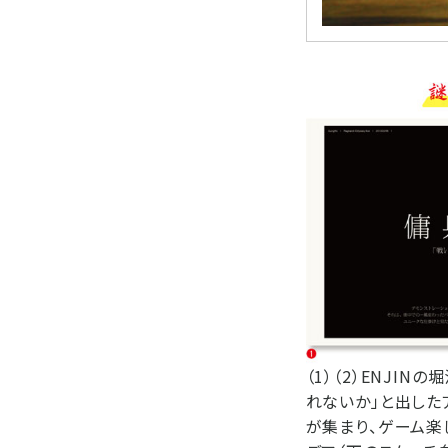
（1）（2）ENJ
れないか」と出した
が集まり、ゲーム楽