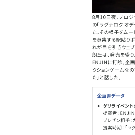
8月10日夜、プロ
の「ラグナロク オ
た。その様子をムー
を募集する駅貼りポ
れが目を引きウェブ
朗氏は、発売を盛り
ENJINに打診。
クションゲームなの
た」と話した。
企画書データ
ゲリライベント
提案者：ENJI
プレゼン相手：
提案時期：「ラ