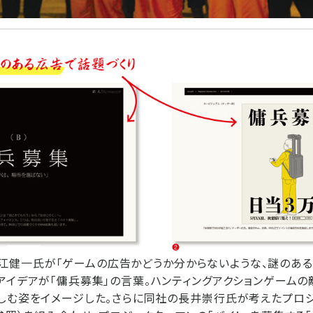
INの堀江健一氏が「ゲームの広告かどうか分からないような、謎のあ
アイデアが「傭兵募集」の言葉。ハンティングアクションゲームの
しむ姿をイメージした。さらに同社の長井崇行氏が考えたプロ