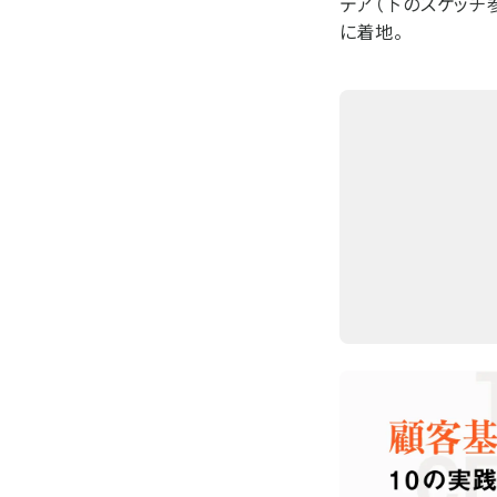
デア（下のスケッチ
に着地。