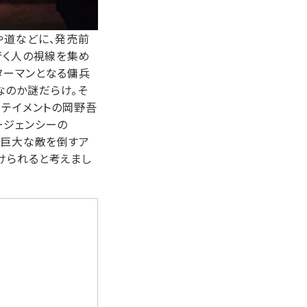
や道などに、発売前
行く人の視線を集め
ターマンとなる傭兵
なのか謎だらけ。そ
ーテイメントの岡野吾
ージェンシーの
「巨大な敵を倒すア
けられると考えまし