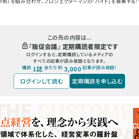
参照）を組み合わせ、プロジェクターマンの「バイト」を募集する
この先の内容は...
『
販促会議
』 定期購読者限定です
ログインすると、定期購読しているメディアの
すべての記事が読み放題となります。
購読
1誌
あたり 約
3,000
記事が読み放題！
ログインして読む
定期購読を申し込む