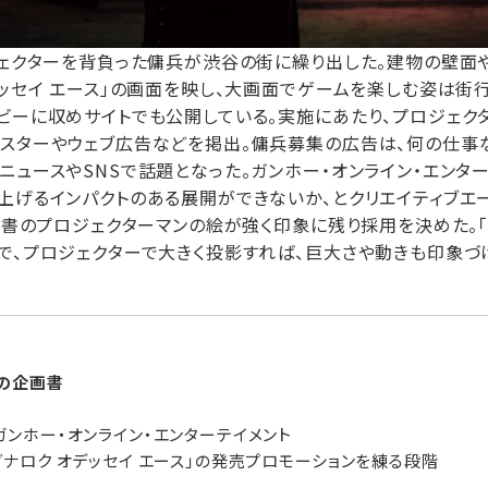
ジェクターを背負った傭兵が渋谷の街に繰り出した。建物の壁面
デッセイ エース」の画面を映し、大画面でゲームを楽しむ姿は街
ビーに収めサイトでも公開している。実施にあたり、プロジェク
スターやウェブ広告などを掲出。傭兵募集の広告は、何の仕事
ニュースやSNSで話題となった。ガンホー・オンライン・エンタ
上げるインパクトのある展開ができないか、とクリエイティブエ
企画書のプロジェクターマンの絵が強く印象に残り採用を決めた。
で、プロジェクターで大きく投影すれば、巨大さや動きも印象づ
の企画書
N
ガンホー・オンライン・エンターテイメント
グナロク オデッセイ エース」の発売プロモーションを練る段階