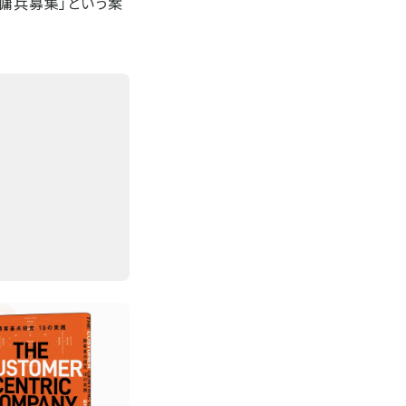
「傭兵募集」という案