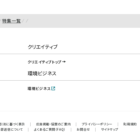
特集一覧
クリエイティブ
クリエイティブトップ
環境ビジネス
環境ビジネス
引法に基づく表示
|
広告掲載・協賛のご案内
|
プライバシーポリシー
|
利用規約
外部送信について
|
よくあるご質問（FAQ）
|
お問合せ
|
サイトマップ