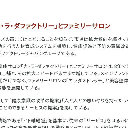
・ラ・ダファクトリー」とファミリーサロン
ズの高まりはとどまることを知らず、市場は拡大傾向を続けて
動を行う人材育成システムを構築し、健康促進と予防の意識改
ファクトリージャパングループである。
体サロン「カ・ラ・ダファクトリー」とファミリーサロンは、8年で5
に4店舗と、その拡大スピードがますます増している。メインブランド
開だけでなく、ファミリーサロンの「カラダストレッチ」と美容整
業態を展開している。
して「健康意識の改革の提案」「人と人との思いやりを持ったサ
ことのできるサービスの提案」を掲げている。
略である「ヒト軸経営」を基本に、従来の「サービス」をはるか
スタッフ教育を最重要視した戦略をとっている。「ヒト軸経営」と