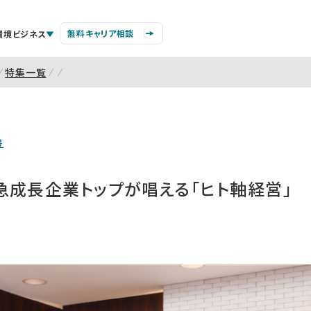
無料キャリア相談
環境ビジネス
特集一覧
号
急成長企業トップが唱える「ヒト軸経営」