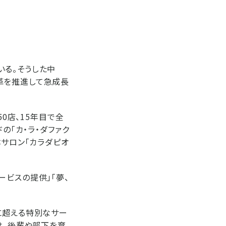
いる。そうした中
革を推進して急成長
0店、15年目で全
の「カ・ラ・ダファク
体サロン「カラダピオ
ービスの提供」「夢、
に超える特別なサー
は、後輩や部下を育