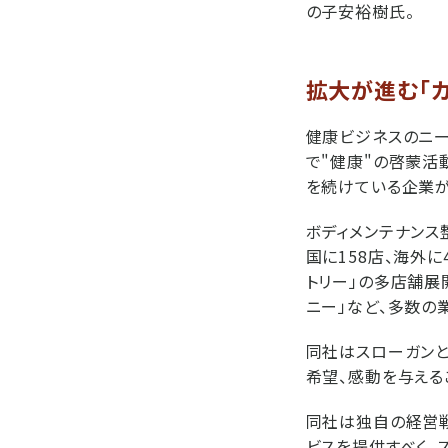
の子安裕樹氏。
拡大が進む「カ
健康ビジネスのニー
で"健康"の啓蒙活
を続けている企業が
ボディメンテナンス整
国に158店、海外
トリー」の多店舗展
ニー」など、多数の
同社はスローガンと
希望、感動を与える
同社は独自の経営戦
ビスを提供すべく、