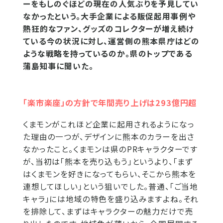
ーをもしのぐほどの現在の人気ぶりを予見してい
なかったという。大手企業による販促起用事例や
熱狂的なファン、グッズのコレクターが増え続け
ている今の状況に対し、運営側の熊本県庁はどの
ような戦略を持っているのか。県のトップである
蒲島知事に聞いた。
「楽市楽座」の方針で年間売り上げは293億円超
くまモンがこれほど企業に起用されるようになっ
た理由の一つが、デザインに熊本のカラーを出さ
なかったこと。くまモンは県のPRキャラクターです
が、当初は「熊本を売り込もう」というより、「まず
はくまモンを好きになってもらい、そこから熊本を
連想してほしい」という狙いでした。普通、「ご当地
キャラ」には地域の特色を盛り込みますよね。それ
を排除して、まずはキャラクターの魅力だけで売