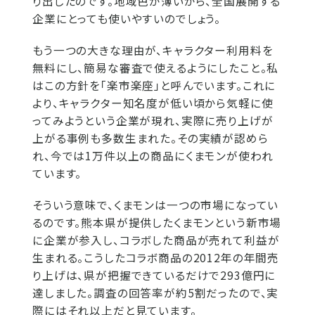
り出したのです。地域色が薄いから、全国展開する
企業にとっても使いやすいのでしょう。
もう一つの大きな理由が、キャラクター利用料を
無料にし、簡易な審査で使えるようにしたこと。私
はこの方針を「楽市楽座」と呼んでいます。これに
より、キャラクター知名度が低い頃から気軽に使
ってみようという企業が現れ、実際に売り上げが
上がる事例も多数生まれた。その実績が認めら
れ、今では1万件以上の商品にくまモンが使われ
ています。
そういう意味で、くまモンは一つの市場になってい
るのです。熊本県が提供したくまモンという新市場
に企業が参入し、コラボした商品が売れて利益が
生まれる。こうしたコラボ商品の2012年の年間売
り上げは、県が把握できているだけで293億円に
達しました。調査の回答率が約5割だったので、実
際にはそれ以上だと見ています。