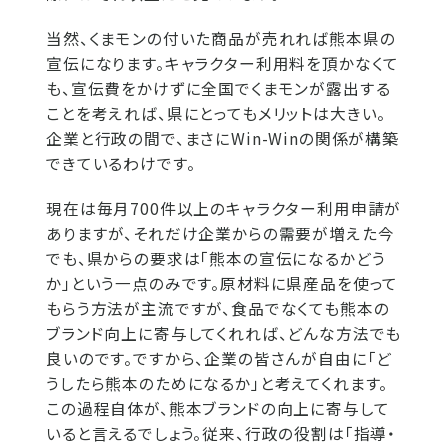
当然、くまモンの付いた商品が売れれば熊本県の
宣伝になります。キャラクター利用料を頂かなくて
も、宣伝費をかけずに全国でくまモンが露出する
ことを考えれば、県にとってもメリットは大きい。
企業と行政の間で、まさにWin-Winの関係が構築
できているわけです。
現在は毎月700件以上のキャラクター利用申請が
ありますが、それだけ企業からの需要が増えた今
でも、県からの要求は「熊本の宣伝になるかどう
か」という一点のみです。原材料に県産品を使って
もらう方法が主流ですが、食品でなくても熊本の
ブランド向上に寄与してくれれば、どんな方法でも
良いのです。ですから、企業の皆さんが自由に「ど
うしたら熊本のためになるか」と考えてくれます。
この過程自体が、熊本ブランドの向上に寄与して
いると言えるでしょう。従来、行政の役割は「指導・