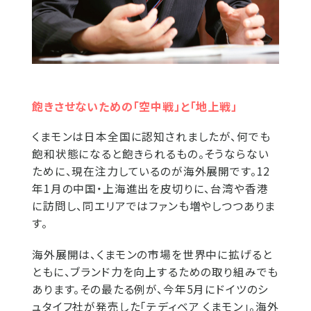
飽きさせないための「空中戦」と「地上戦」
くまモンは日本全国に認知されましたが、何でも
飽和状態になると飽きられるもの。そうならない
ために、現在注力しているのが海外展開です。12
年1月の中国・上海進出を皮切りに、台湾や香港
に訪問し、同エリアではファンも増やしつつありま
す。
海外展開は、くまモンの市場を世界中に拡げると
ともに、ブランド力を向上するための取り組みでも
あります。その最たる例が、今年5月にドイツのシ
ュタイフ社が発売した「テディベア くまモン」。海外