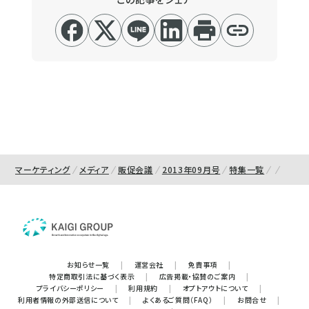
マーケティング
メディア
販促会議
2013年09月号
特集一覧
お知らせ一覧
|
運営会社
|
免責事項
|
特定商取引法に基づく表示
|
広告掲載・協賛のご案内
|
プライバシーポリシー
|
利用規約
|
オプトアウトについて
|
利用者情報の外部送信について
|
よくあるご質問（FAQ）
|
お問合せ
|