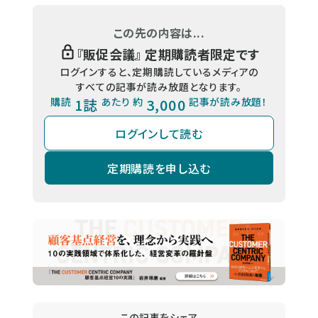
この先の内容は...
『
販促会議
』 定期購読者限定です
ログインすると、定期購読しているメディアの
すべての記事が読み放題となります。
購読
1誌
あたり 約
3,000
記事が読み放題！
ログインして読む
定期購読を申し込む
この記事をシェア