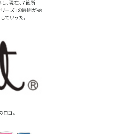
し、現在、７箇所
0シリーズ」の展開が始
していった。
」のロゴ。