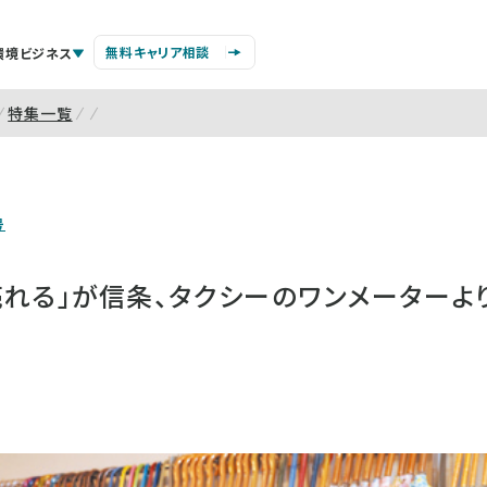
無料キャリア相談
環境ビジネス
特集一覧
号
売れる」が信条、タクシーのワンメーターよ