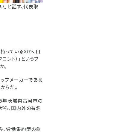
い」と話す、代表取
持っているのか、自
フロント）」というブ
か。
トップメーカーである
からだ。
85年茨城県古河市の
がら、国内外の有名
み、労働集約型の傘