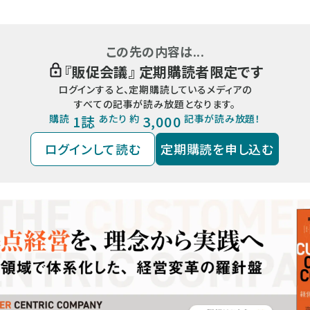
この先の内容は...
『
販促会議
』 定期購読者限定です
ログインすると、定期購読しているメディアの
すべての記事が読み放題となります。
購読
1誌
あたり 約
3,000
記事が読み放題！
ログインして読む
定期購読を申し込む