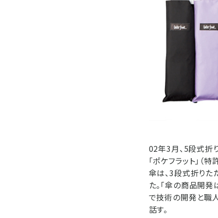
02年3月、5段式折
「ポケフラット」（
傘は、3段式折りた
た。「傘の商品開発
で技術の開発と職
話す。