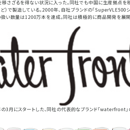
移さざるを得ない状況に入った。同社でも中国に生産拠点を移
ど）で製造している。2000年、自社ブランドの「SuperVLE50
の扱い数量は1200万本を達成。同社は積極的に商品開発を展開
年の3月にスタートした、同社の代表的なブランド「waterfront