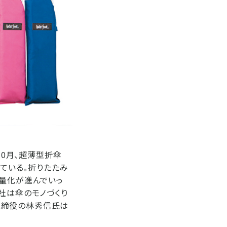
10月、超薄型折傘
している。折りたたみ
軽量化が進んでいっ
社は傘のモノづくり
取締役の林秀信氏は