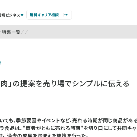
無料キャリア相談
環境ビジネス
特集一覧
号
き肉」の提案を売り場でシンプルに伝える
いても、季節要因やイベントなど、売れる時期が同じ商品がある
ラ食品は、"両者がともに売れる時期"を切り口にして共同キャ
も、過去の成果を踏まえた施策を行った。