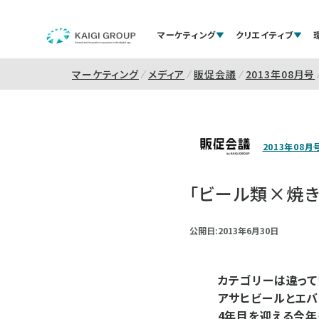
マーケティング
クリエイティブ
マーケティング
メディア
販促会議
2013年08月号
2013年08月
「ビール類×焼
公開日:2013年6月30日
カテゴリーは違って
アサヒビールとエバ
4年目を迎える今年