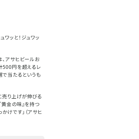
ュワッと！ジュワッ
は、アサヒビールお
500円を超えるレ
選で当たるというも
に売り上げが伸びる
『黄金の味』を持つ
かけです」（アサヒ