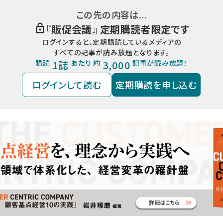
この先の内容は...
『
販促会議
』 定期購読者限定です
ログインすると、定期購読しているメディアの
すべての記事が読み放題となります。
購読
1誌
あたり 約
3,000
記事が読み放題！
ログインして読む
定期購読を申し込む