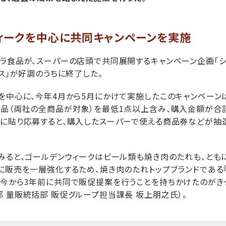
ィークを中心に共同キャンペーンを実施
ラ食品が、スーパーの店頭で共同展開するキャンペーン企画「シ
ェス」が好調のうちに終了した。
を中心に、今年4月から5月にかけて実施したこのキャンペーン
品（両社の全商品が対象）を最低1点以上含み、購入金額が合計
に貼り応募すると、購入したスーパーで使える商品券などが抽
みると、ゴールデンウィークはビール類も焼き肉のたれも、とも
に販売を一層強化するため、焼き肉のたれトップブランドである
今から3年前に共同で販促提案を行うことを持ちかけたのがきっ
 量販統括部 販促グループ担当課長 坂上朋之氏）。