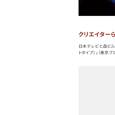
クリエイターら
日本テレビと森ビルが
トタイプ）」（東京プロ