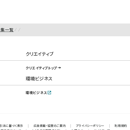
特集一覧
クリエイティブ
クリエイティブトップ
環境ビジネス
環境ビジネス
引法に基づく表示
|
広告掲載・協賛のご案内
|
プライバシーポリシー
|
利用規約