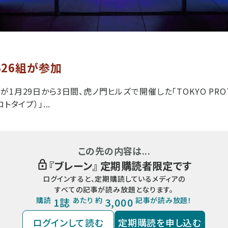
26組が参加
1月29日から3日間、虎ノ門ヒルズで開催した「TOKYO PRO
トタイプ）」...
この先の内容は...
『
ブレーン
』 定期購読者限定です
ログインすると、定期購読しているメディアの
すべての記事が読み放題となります。
購読
1誌
あたり 約
3,000
記事が読み放題！
ログインして読む
定期購読を申し込む