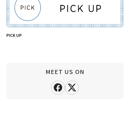
PICK UP
MEET US ON