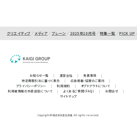
クリエイティブ
メディア
ブレーン
2025年10月号
特集一覧
PICK UP
お知らせ一覧
|
運営会社
|
免責事項
|
特定商取引法に基づく表示
|
広告掲載・協賛のご案内
|
プライバシーポリシー
|
利用規約
|
オプトアウトについて
|
利用者情報の外部送信について
|
よくあるご質問（FAQ）
|
お問合せ
|
サイトマップ
Copyright © 株式会社宣伝会議. All rights reserved.