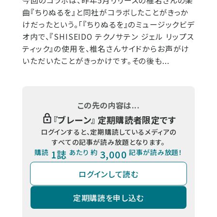
今回のコラボは、昨年5月リリースの椎名さんの楽
曲『ちりぬるを』と同社がコラボしたことがきっか
けだったという。「『ちりぬるを』のミュージックビデ
オ内で、『SHISEIDO テクノサテン ジェル リップス
ティック』の使用を、椎名さんサイドからお声がけ
いただいたことがきっかけです。その後も...
この先の内容は...
『
ブレーン
』 定期購読者限定です
ログインすると、定期購読しているメディアの
すべての記事が読み放題となります。
購読
1誌
あたり 約
3,000
記事が読み放題！
ログインして読む
定期購読を申し込む