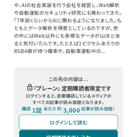
や、AIの社会実装を行う会社を経営し、Web解析
や自動運転のセキュリティ研究にも携わってきた。
「7年前くらいからAIに関わるようになりました。も
ともとデータ解析を得意としているのですが、世
の中にはWeb以外にも多様なデータが山ほどあ
ると気付いたんです。たとえば1ピクセルあたりの
RGBA値が持つ確率や、自動車運転中の...
この先の内容は...
『
ブレーン
』 定期購読者限定です
ログインすると、定期購読しているメディアの
すべての記事が読み放題となります。
購読
1誌
あたり 約
3,000
記事が読み放題！
ログインして読む