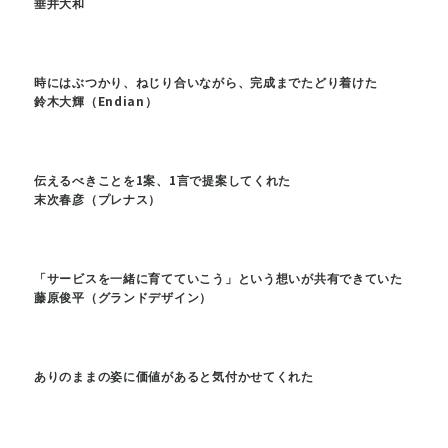
垂井大和
時にはぶつかり、ねじり合いながら、完成までたどり着けた
鈴木大輝（Endian）
伝えるべきことを1案、1言で提案してくれた
末次春彦（プレナス）
「サービスを一緒に育てていこう」という想いが共有できていた
藤原俊平（グランドデザイン）
ありのままの姿に価値があると気付かせてくれた