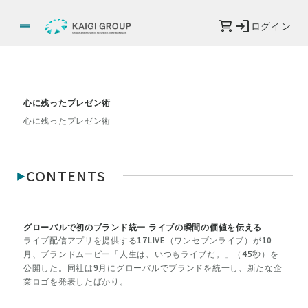
ログイン
心に残ったプレゼン術
心に残ったプレゼン術
CONTENTS
グローバルで初のブランド統一 ライブの瞬間の価値を伝える
ライブ配信アプリを提供する17LIVE（ワンセブンライブ）が10
月、ブランドムービー「人生は、いつもライブだ。」（45秒）を
公開した。同社は9月にグローバルでブランドを統一し、新たな企
業ロゴを発表したばかり。