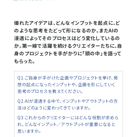
優れたアイデアは、どんなインプットを起点に、ど
のような思考をたどって形になるのか。またAIの
浸透によってそのプロセスはどう変化しているの
か。第一線で活躍を続けるクリエイターたちに、自
身のプロジェクトを手がかりに「頭の中」を語って
もらった。
Q1.ご自身が手がけた企画やプロジェクトを挙げ、発
想の起点になったインプットや、企画を形にしていく
思考のプロセスを教えてください。
Q2.AIが浸透する中で、インプットやアウトプットの方
法はどのように変わってきていますか。
Q3.これからのクリエイターにはどんな役割が求めら
れ、どんなインプット／アウトプットが重要になると
思いますか。