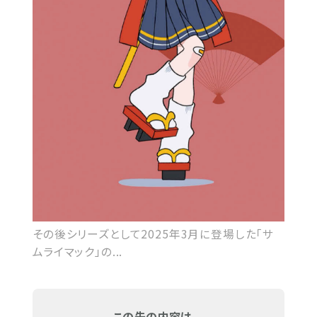
その後シリーズとして2025年3月に登場した「サ
ムライマック」の...
この先の内容は...