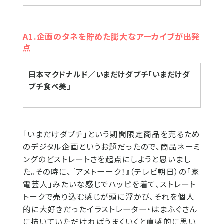
A1.企画のタネを貯めた膨大なアーカイブが出発
点
日本マクドナルド／いまだけダブチ「いまだけダ
ブチ食べ美」
「いまだけダブチ」という期間限定商品を売るため
のデジタル企画というお題だったので、商品ネーミ
ングのどストレートさを起点にしようと思いまし
た。その時に、『アメトーーク！』（テレビ朝日）の「家
電芸人」みたいな感じでハッピを着て、ストレート
トークで売り込む感じが頭に浮かび、それを個人
的に大好きだったイラストレーター・はまふぐさん
に描いていただければうまくいくと直感的に思い