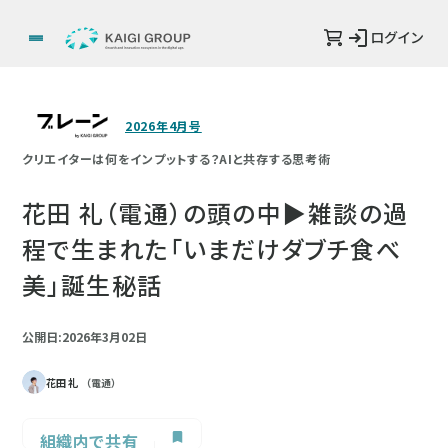
ログイン
2026年4月号
クリエイターは何をインプットする？AIと共存する思考術
花田 礼（電通）の頭の中▶雑談の過
程で生まれた「いまだけダブチ食べ
美」誕生秘話
公開日:2026年3月02日
花田 礼
（電通）
組織内で共有