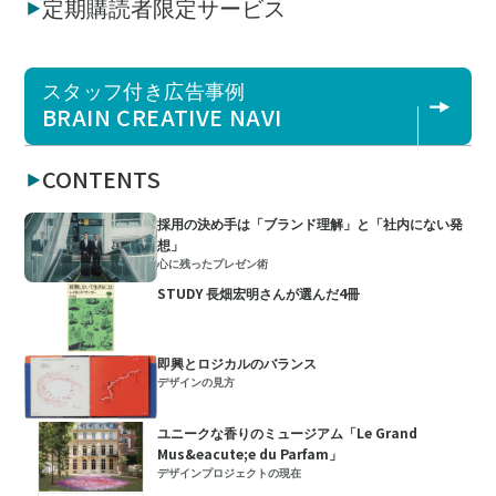
定期購読者限定サービス
スタッフ付き広告事例
BRAIN CREATIVE NAVI
CONTENTS
採用の決め手は「ブランド理解」と「社内にない発
想」
心に残ったプレゼン術
STUDY 長畑宏明さんが選んだ4冊
即興とロジカルのバランス
デザインの見方
ユニークな香りのミュージアム「Le Grand
Mus&eacute;e du Parfam」
デザインプロジェクトの現在