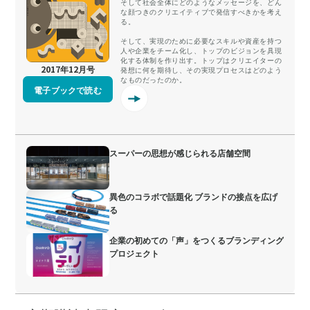
そして社会全体にどのようなメッセージを、どん
な顔つきのクリエイティブで発信すべきかを考え
る。
そして、実現のために必要なスキルや資産を持つ
人や企業をチーム化し、トップのビジョンを具現
化する体制を作り出す。トップはクリエイターの
2017年12月号
発想に何を期待し、その実現プロセスはどのよう
なものだったのか。
電子ブックで読む
スーパーの思想が感じられる店舗空間
異色のコラボで話題化 ブランドの接点を広げ
る
企業の初めての「声」をつくるブランディング
プロジェクト