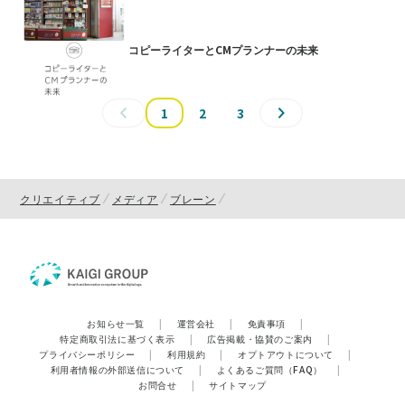
コピーライターとCMプランナーの未来
1
2
3
クリエイティブ
メディア
ブレーン
お知らせ一覧
|
運営会社
|
免責事項
|
特定商取引法に基づく表示
|
広告掲載・協賛のご案内
|
プライバシーポリシー
|
利用規約
|
オプトアウトについて
|
利用者情報の外部送信について
|
よくあるご質問（FAQ）
|
お問合せ
|
サイトマップ