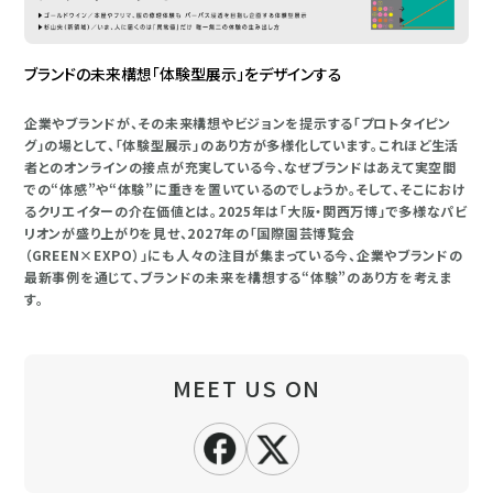
ブランドの未来構想「体験型展示」をデザインする
企業やブランドが、その未来構想やビジョンを提示する「プロトタイピン
グ」の場として、「体験型展示」のあり方が多様化しています。これほど生活
者とのオンラインの接点が充実している今、なぜブランドはあえて実空間
での“体感”や“体験”に重きを置いているのでしょうか。そして、そこにおけ
るクリエイターの介在価値とは。2025年は「大阪・関西万博」で多様なパビ
リオンが盛り上がりを見せ、2027年の「国際園芸博覧会
（GREEN×EXPO）」にも人々の注目が集まっている今、企業やブランドの
最新事例を通じて、ブランドの未来を構想する“体験”のあり方を考えま
す。
MEET US ON