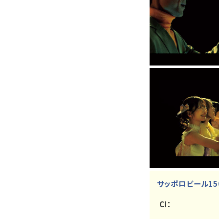
サッポロビール15
CI：