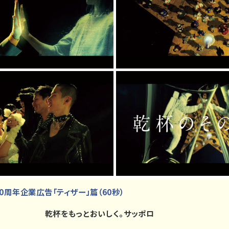
0周年企業広告「ティザー」篇（60秒）
乾杯をもっとおいしく。サッポロ