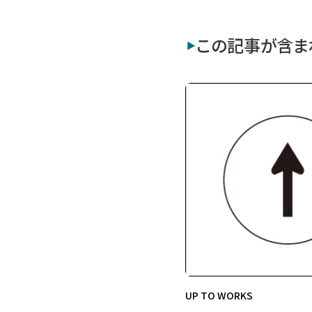
この記事が含ま
UP TO WORKS