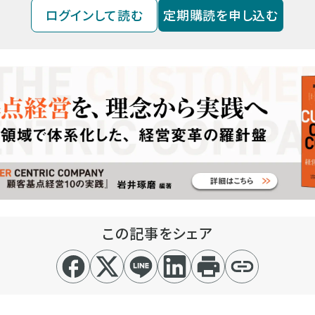
ログインして読む
定期購読を申し込む
この記事をシェア