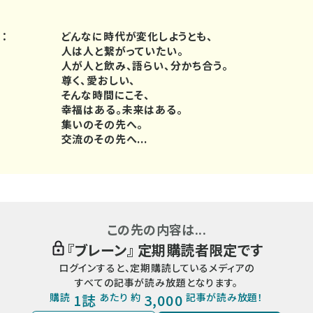
）：
どんなに時代が変化しようとも、
人は人と繋がっていたい。
人が人と飲み、語らい、分かち合う。
尊く、愛おしい、
そんな時間にこそ、
幸福はある。未来はある。
集いのその先へ。
交流のその先へ...
この先の内容は...
『
ブレーン
』 定期購読者限定です
ログインすると、定期購読しているメディアの
すべての記事が読み放題となります。
購読
1誌
あたり 約
3,000
記事が読み放題！