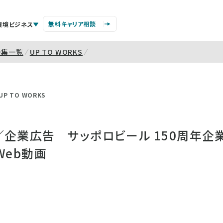
無料キャリア相談
環境ビジネス
特集一覧
UP TO WORKS
UP TO WORKS
企業広告 サッポロビール 150周年企業
Web動画