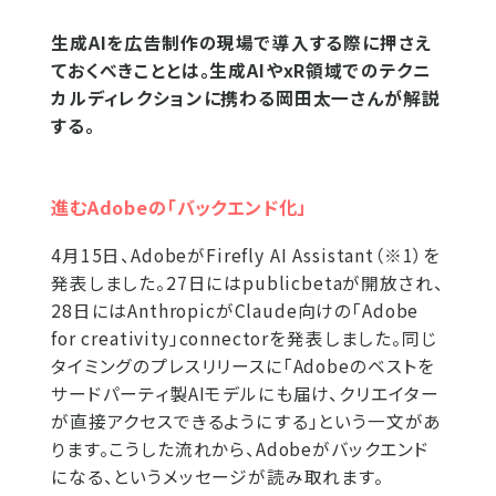
生成AIを広告制作の現場で導入する際に押さえ
ておくべきこととは。生成AIやxR領域でのテクニ
カルディレクションに携わる岡田太一さんが解説
する。
進むAdobeの「バックエンド化」
4月15日、AdobeがFirefly AI Assistant（※1）を
発表しました。27日にはpublicbetaが開放され、
28日にはAnthropicがClaude向けの「Adobe
for creativity」connectorを発表しました。同じ
タイミングのプレスリリースに「Adobeのベストを
サードパーティ製AIモデルにも届け、クリエイター
が直接アクセスできるようにする」という一文があ
ります。こうした流れから、Adobeがバックエンド
になる、というメッセージが読み取れます。