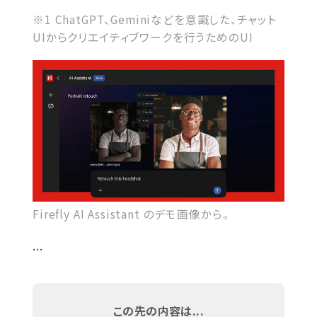
※1 ChatGPT、Geminiなどを意識した、チャット
UIからクリエイティブワークを行うためのUI
Firefly AI Assistant のデモ画像から。
...
この先の内容は...