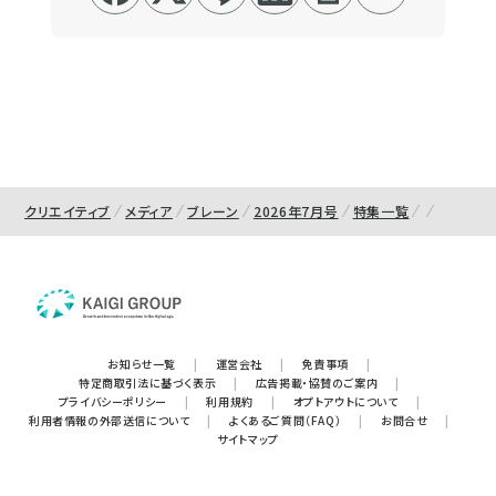
クリエイティブ
メディア
ブレーン
2026年7月号
特集一覧
お知らせ一覧
|
運営会社
|
免責事項
|
特定商取引法に基づく表示
|
広告掲載・協賛のご案内
|
プライバシーポリシー
|
利用規約
|
オプトアウトについて
|
利用者情報の外部送信について
|
よくあるご質問（FAQ）
|
お問合せ
|
サイトマップ