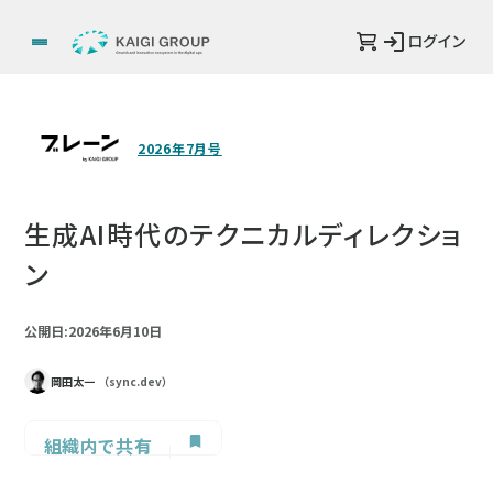
ログイン
2026年7月号
生成AI時代のテクニカルディレクショ
ン
公開日:2026年6月10日
岡田太一
（sync.dev）
組織内で共有