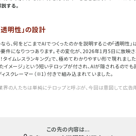
説する。
「透明性」の設計
なら、何をどこまでAIでつくったのかを説明する―――この「透明性
要件になりつつあります。その変化が、2026年1月5日に放映
！タイムレスランキング』で、極めてわかりやすい形で現れました
したイメージ」という短いテロップが付され、AIが隠されるので
ディスクレーマー（※1）付きで組み込まれていました。
ビ業界の人たちは単純にテロップと呼ぶが、今回は意図して広告
この先の内容は...