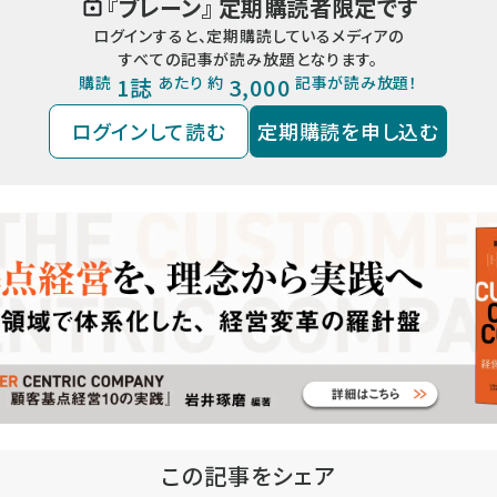
『
ブレーン
』 定期購読者限定です
ログインすると、定期購読しているメディアの
すべての記事が読み放題となります。
購読
1誌
あたり 約
3,000
記事が読み放題！
ログインして読む
定期購読を申し込む
この記事をシェア