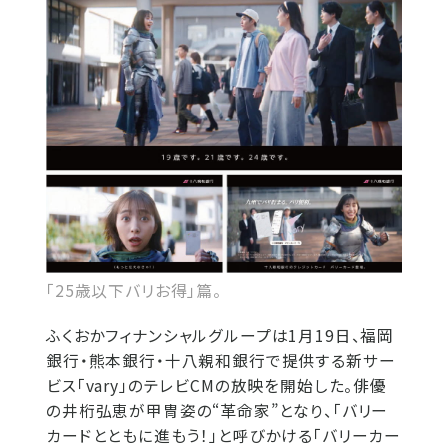
「25歳以下バリお得」篇。
ふくおかフィナンシャルグループは1月19日、福岡
銀行・熊本銀行・十八親和銀行で提供する新サー
ビス「vary」のテレビCMの放映を開始した。俳優
の井桁弘恵が甲冑姿の“革命家”となり、「バリー
カードとともに進もう！」と呼びかける「バリーカー