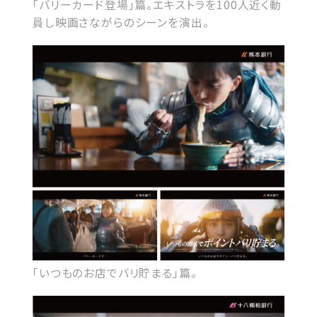
「バリーカード登場」篇。エキストラを100人近く動
員し映画さながらのシーンを演出。
「いつものお店でバリ貯まる」篇。