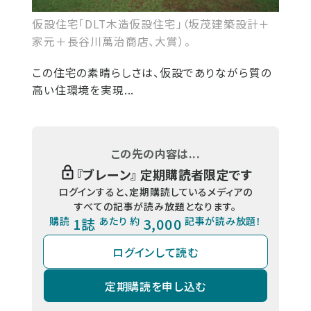
仮設住宅「DLT木造仮設住宅」（坂茂建築設計＋
家元＋長谷川萬治商店、大賞）。
この住宅の素晴らしさは、仮設でありながら質の
高い住環境を実現...
この先の内容は...
『
ブレーン
』 定期購読者限定です
ログインすると、定期購読しているメディアの
すべての記事が読み放題となります。
購読
1誌
あたり 約
3,000
記事が読み放題！
ログインして読む
定期購読を申し込む