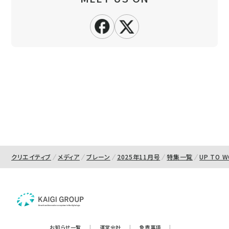
クリエイティブ
メディア
ブレーン
2025年11月号
特集一覧
UP TO 
お知らせ一覧
|
運営会社
|
免責事項
|