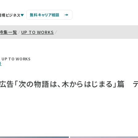
無料キャリア相談
環境ビジネス
特集一覧
UP TO WORKS
UP TO WORKS
号
告「次の物語は、木からはじまる」篇 テ