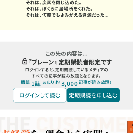
それは、炭素を閉じ込めた。
それは、ぼくらに居場所をくれた。
それは、何度でもよみがえる資源だった...
この先の内容は...
『
ブレーン
』 定期購読者限定です
ログインすると、定期購読しているメディアの
すべての記事が読み放題となります。
購読
1誌
あたり 約
3,000
記事が読み放題！
ログインして読む
定期購読を申し込む