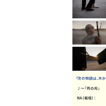
「次の物語は、木か
♪～『月の光』
NA（板垣）：