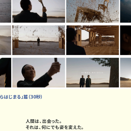
らはじまる」篇（30秒）
人間は、出会った。
それは、何にでも姿を変えた。