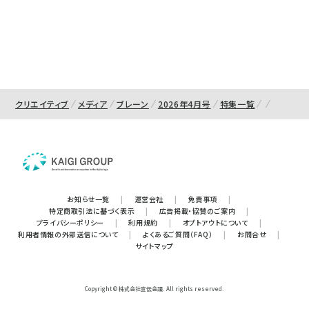
クリエイティブ
メディア
ブレーン
2026年4月号
特集一覧
お知らせ一覧
|
運営会社
|
免責事項
|
特定商取引法に基づく表示
|
広告掲載・協賛のご案内
|
プライバシーポリシー
|
利用規約
|
オプトアウトについて
|
利用者情報の外部送信について
|
よくあるご質問（FAQ）
|
お問合せ
|
サイトマップ
Copyright © 株式会社宣伝会議. All rights reserved.