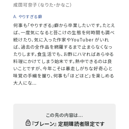
成田可奈子（なりた・かなこ）
A. やりすぎる癖
何事も「やりすぎる」癖から卒業したいです。たとえ
ば、一度気になると苔こけの生態を何時間も調べ
続けたり、気に入った作家やYouTuber がいれ
ば、過去の全作品を網羅するまで止まらなくなっ
たりします。食生活でも、お酢にハマればあらゆる
料理にかけてしまう始末です。熱中できるのは良
いことですが、今年こそは暴走しがちな好奇心と
味覚の手綱を握り、何事も「ほどほど」を楽しめる
大人にな...
この先の内容は...
『
ブレーン
』 定期購読者限定です