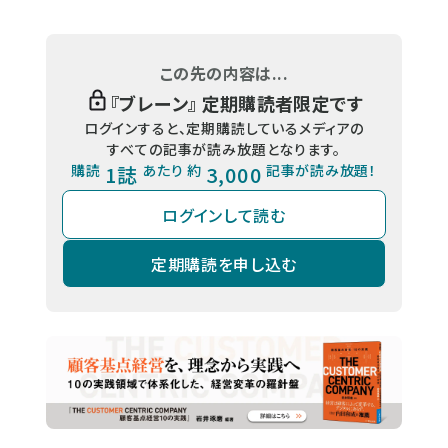
この先の内容は...
『
ブレーン
』 定期購読者限定です
ログインすると、定期購読しているメディアの
すべての記事が読み放題となります。
購読
1誌
あたり 約
3,000
記事が読み放題！
ログインして読む
定期購読を申し込む