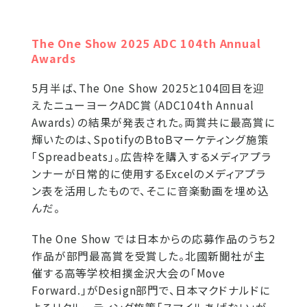
The One Show 2025 ADC 104th Annual
Awards
5月半ば、The One Show 2025と104回目を迎
えたニューヨークADC賞（ADC104th Annual
Awards）の結果が発表された。両賞共に最高賞に
輝いたのは、SpotifyのBtoBマーケティング施策
「Spreadbeats」。広告枠を購入するメディアプラ
ンナーが日常的に使用するExcelのメディアプラ
ン表を活用したもので、そこに音楽動画を埋め込
んだ。
The One Show では日本からの応募作品のうち2
作品が部門最高賞を受賞した。北國新聞社が主
催する高等学校相撲金沢大会の「Move
Forward.」がDesign部門で、日本マクドナルドに