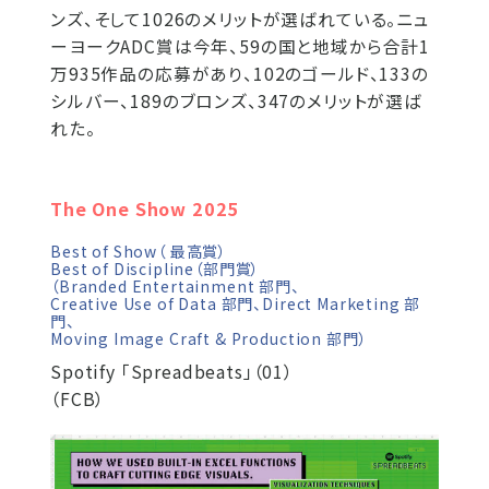
ンズ、そして1026のメリットが選ばれている。ニュ
ーヨークADC賞は今年、59の国と地域から合計1
万935作品の応募があり、102のゴールド、133の
シルバー、189のブロンズ、347のメリットが選ば
れた。
The One Show 2025
Best of Show（ 最高賞）
Best of Discipline（部門賞）
（Branded Entertainment 部門、
Creative Use of Data 部門、Direct Marketing 部
門、
Moving Image Craft & Production 部門）
Spotify ｢Spreadbeats」（01）
（FCB）