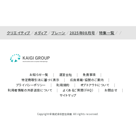
クリエイティブ
メディア
ブレーン
2025年08月号
特集一覧
お知らせ一覧
|
運営会社
|
免責事項
|
特定商取引法に基づく表示
|
広告掲載・協賛のご案内
|
プライバシーポリシー
|
利用規約
|
オプトアウトについて
|
利用者情報の外部送信について
|
よくあるご質問（FAQ）
|
お問合せ
|
サイトマップ
Copyright © 株式会社宣伝会議. All rights reserved.