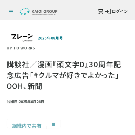
ログイン
2025年08月号
UP TO WORKS
講談社／漫画『頭文字D』30周年記
念広告「#クルマが好きでよかった」
OOH、新聞
公開日:2025年6月26日
組織内で共有