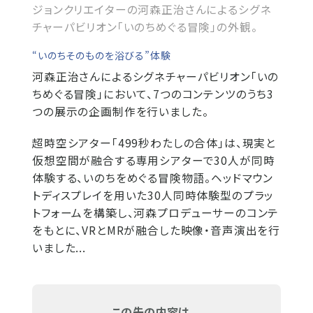
ジョンクリエイターの河森正治さんによるシグネ
チャーパビリオン「いのちめぐる冒険」の外観。
“いのちそのものを浴びる”体験
河森正治さんによるシグネチャーパビリオン「いの
ちめぐる冒険」において、7つのコンテンツのうち3
つの展示の企画制作を行いました。
超時空シアター「499秒わたしの合体」は、現実と
仮想空間が融合する専用シアターで30人が同時
体験する、いのちをめぐる冒険物語。ヘッドマウン
トディスプレイを用いた30人同時体験型のプラッ
トフォームを構築し、河森プロデューサーのコンテ
をもとに、VRとMRが融合した映像・音声演出を行
いました...
この先の内容は...