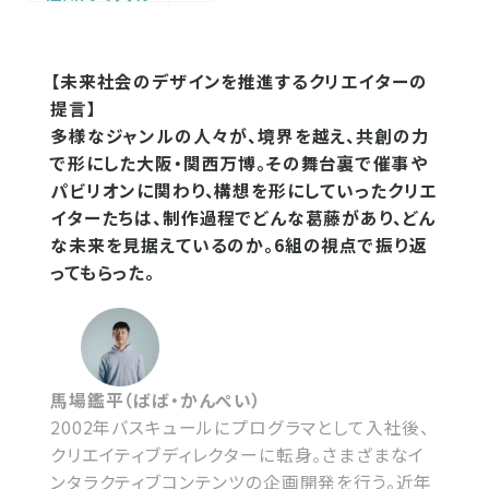
【未来社会のデザインを推進するクリエイターの
提言】
多様なジャンルの人々が、境界を越え、共創の力
で形にした大阪・関西万博。その舞台裏で催事や
パビリオンに関わり、構想を形にしていったクリエ
イターたちは、制作過程でどんな葛藤があり、どん
な未来を見据えているのか。6組の視点で振り返
ってもらった。
馬場鑑平（ばば・かんぺい）
2002年バスキュールにプログラマとして入社後、
クリエイティブディレクターに転身。さまざまなイ
ンタラクティブコンテンツの企画開発を行う。近年