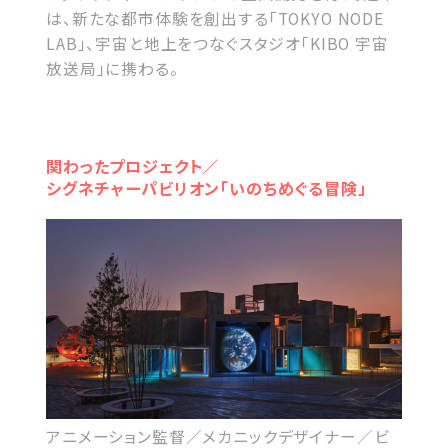
は、新たな都市体験を創出する「TOKYO NODE
LAB」、宇宙と地上をつなぐスタジオ「KIBO 宇宙
放送局」に携わる。
関わったプロジェクト／
シグネチャーパビリオン「いのちめぐる冒険」
アニメーション監督／メカニックデザイナー／ビ