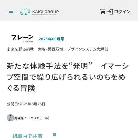
ログイン
2025年08月号
未来を彩る挑戦 大阪・関西万博 デザインシステム大解剖
新たな体験手法を“発明” イマーシ
ブ空間で繰り広げられるいのちをめ
ぐる冒険
公開日:2025年6月26日
馬場鑑平
（バスキュール）
組織内で共有