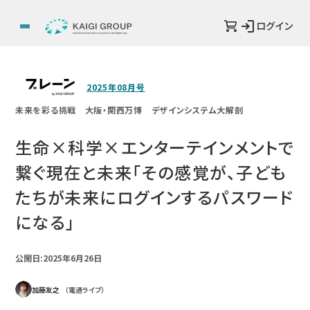
ログイン
2025年08月号
未来を彩る挑戦 大阪・関西万博 デザインシステム大解剖
生命×科学×エンターテインメントで
繋ぐ現在と未来「その感覚が、子ども
たちが未来にログインするパスワード
になる」
公開日:2025年6月26日
加藤友之
（電通ライブ）