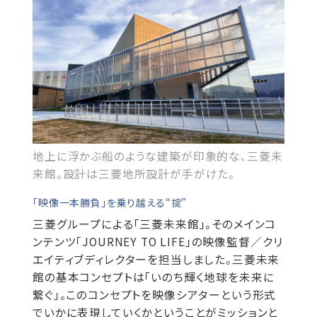
地上に浮かぶ船のような建築が印象的な、三菱未
来館。設計は三菱地所設計が手がけた。
「映像一本勝負」を乗り越える“掟”
三菱グループによる「三菱未来館」。そのメインコ
ンテンツ「JOURNEY TO LIFE」の映像監督／クリ
エイティブディレクターを担当しました。三菱未来
館の基本コンセプトは「いのち輝く地球を未来に
繋ぐ」。このコンセプトを映像シアターという形式
でいかに表現していくかということがミッションと