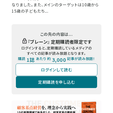
なりました。また、メインのターゲットは10歳から
15歳の子どもたち...
この先の内容は...
『
ブレーン
』 定期購読者限定です
ログインすると、定期購読しているメディアの
すべての記事が読み放題となります。
購読
1誌
あたり 約
3,000
記事が読み放題！
ログインして読む
定期購読を申し込む