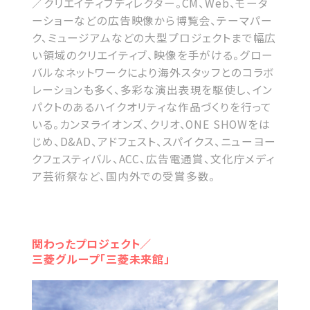
／クリエイティブディレクター。CM、Web、モータ
ーショーなどの広告映像から博覧会、テーマパー
ク、ミュージアムなどの大型プロジェクトまで幅広
い領域のクリエイティブ、映像を手がける。グロー
バルなネットワークにより海外スタッフとのコラボ
レーションも多く、多彩な演出表現を駆使し、イン
パクトのあるハイクオリティな作品づくりを行って
いる。カンヌライオンズ、クリオ、ONE SHOWをは
じめ、D&AD、アドフェスト、スパイクス、ニューヨー
クフェスティバル、ACC、広告電通賞、文化庁メディ
ア芸術祭など、国内外での受賞多数。
関わったプロジェクト／
三菱グループ「三菱未来館」