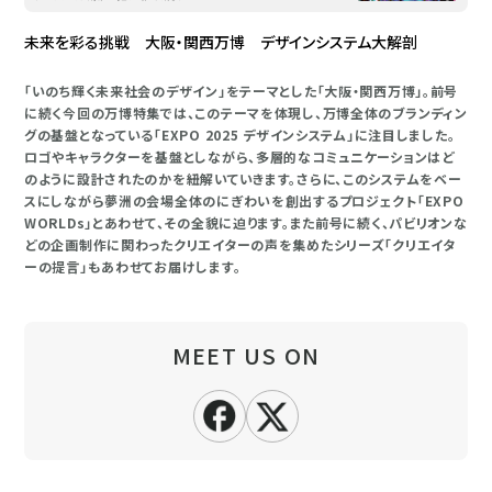
未来を彩る挑戦 大阪・関西万博 デザインシステム大解剖
「いのち輝く未来社会のデザイン」をテーマとした「大阪・関西万博」。前号
に続く今回の万博特集では、このテーマを体現し、万博全体のブランディン
グの基盤となっている「EXPO 2025 デザインシステム」に注目しました。
ロゴやキャラクターを基盤としながら、多層的なコミュニケーションはど
のように設計されたのかを紐解いていきます。さらに、このシステムをベー
スにしながら夢洲の会場全体のにぎわいを創出するプロジェクト「EXPO
WORLDs」とあわせて、その全貌に迫ります。また前号に続く、パビリオンな
どの企画制作に関わったクリエイターの声を集めたシリーズ「クリエイタ
ーの提言」もあわせてお届けします。
MEET US ON