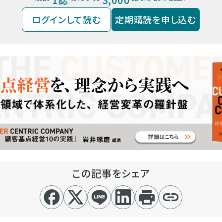
ログインして読む
定期購読を申し込む
この記事をシェア