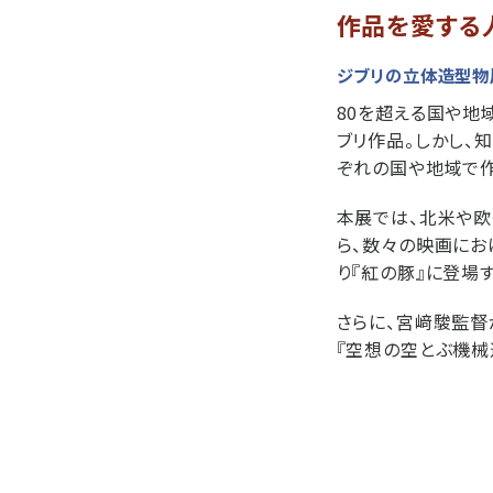
作品を愛する
ジブリの立体造型物
80を超える国や地
ブリ作品。しかし、
ぞれの国や地域で作
本展では、北米や欧
ら、数々の映画に
り『紅の豚』に登場
さらに、宮﨑駿監
『空想の空とぶ機械