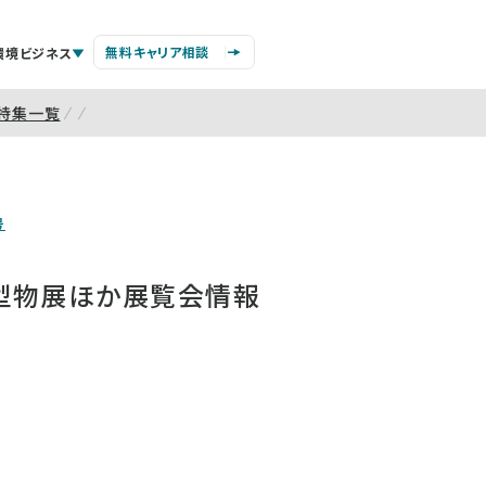
無料キャリア相談
環境ビジネス
特集一覧
号
型物展ほか展覧会情報