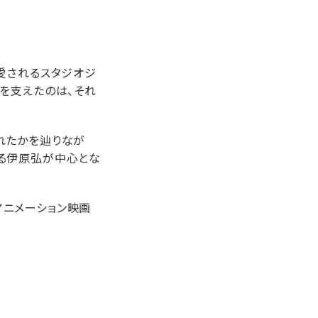
愛されるスタジオジ
を支えたのは、それ
れたかを辿りなが
る伊原弘が中心とな
アニメーション映画