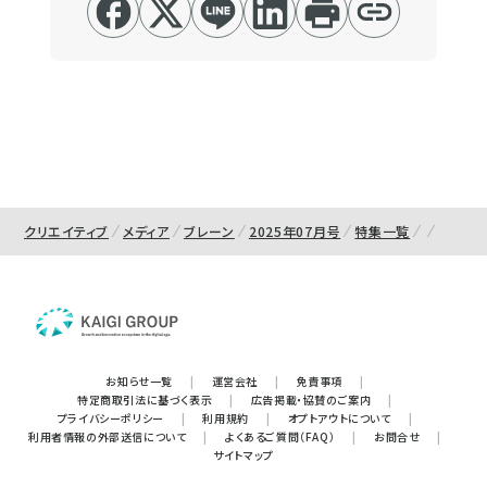
クリエイティブ
メディア
ブレーン
2025年07月号
特集一覧
お知らせ一覧
|
運営会社
|
免責事項
|
特定商取引法に基づく表示
|
広告掲載・協賛のご案内
|
プライバシーポリシー
|
利用規約
|
オプトアウトについて
|
利用者情報の外部送信について
|
よくあるご質問（FAQ）
|
お問合せ
|
サイトマップ