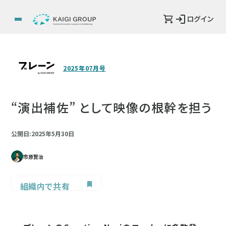
ログイン
2025年07月号
“演出補佐” として映像の根幹を担う
公開日:2025年5月30日
市原賢治
組織内で共有