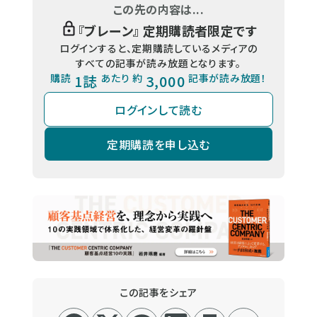
この先の内容は...
『
ブレーン
』 定期購読者限定です
ログインすると、定期購読しているメディアの
すべての記事が読み放題となります。
購読
1誌
あたり 約
3,000
記事が読み放題！
ログインして読む
定期購読を申し込む
この記事をシェア