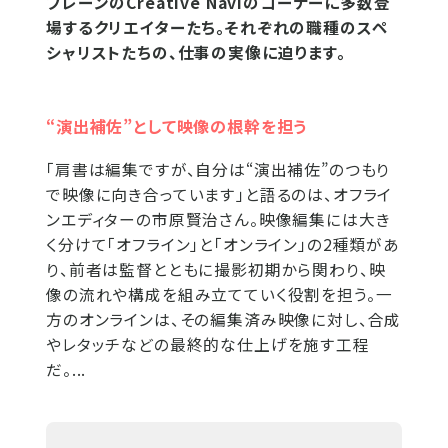
ブレーンのCreative Naviのコーナーに多数登
場するクリエイターたち。それぞれの職種のスペ
シャリストたちの、仕事の実像に迫ります。
“演出補佐”として映像の根幹を担う
「肩書は編集ですが、自分は“演出補佐”のつもり
で映像に向き合っています」と語るのは、オフライ
ンエディターの市原賢治さん。映像編集には大き
く分けて「オフライン」と「オンライン」の2種類があ
り、前者は監督とともに撮影初期から関わり、映
像の流れや構成を組み立てていく役割を担う。一
方のオンラインは、その編集済み映像に対し、合成
やレタッチなどの最終的な仕上げを施す工程
だ。...