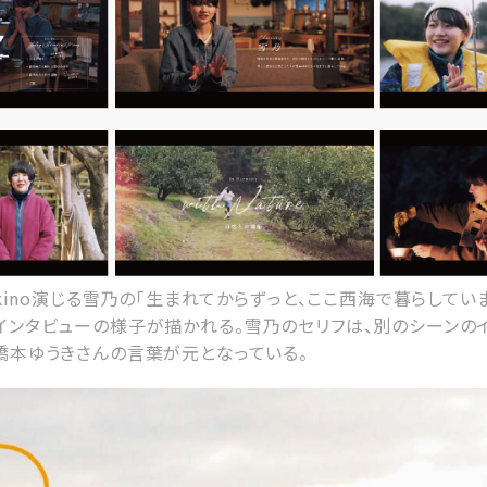
ukino演じる雪乃の「生まれてからずっと、ここ西海で暮らしてい
インタビューの様子が描かれる。雪乃のセリフは、別のシーンの
橋本ゆうきさんの言葉が元となっている。