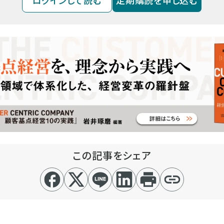
ログインして読む
定期購読を申し込む
この記事をシェア