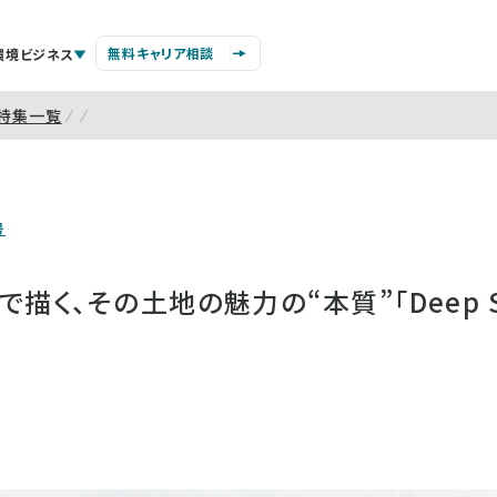
無料キャリア相談
環境ビジネス
特集一覧
号
で描く、その土地の魅力の“本質”「Deep S