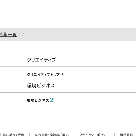
特集一覧
クリエイティブ
クリエイティブトップ
環境ビジネス
環境ビジネス
引法に基づく表示
|
広告掲載・協賛のご案内
|
プライバシーポリシー
|
利用規約