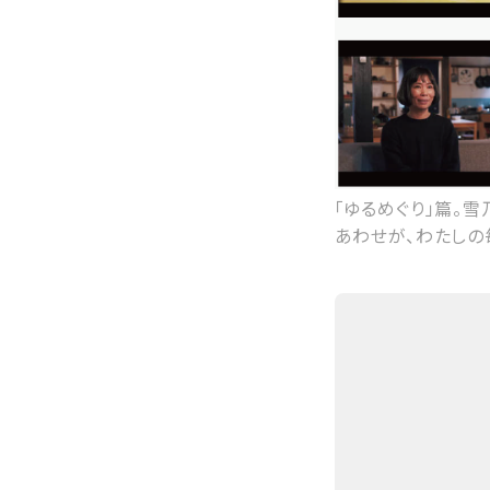
「ゆるめぐり」篇。
あわせが、わたしの毎