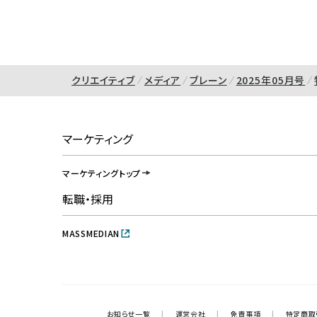
クリエイティブ
メディア
ブレーン
2025年05月号
マーケティング
マーケティングトップ
転職・採用
MASSMEDIAN
お知らせ一覧
|
運営会社
|
免責事項
|
特定商取