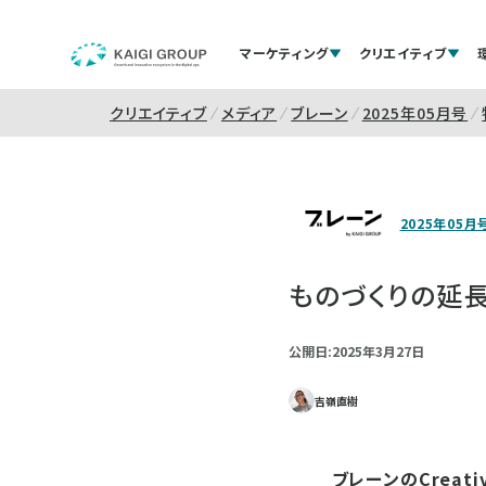
マーケティング
クリエイティブ
クリエイティブ
メディア
ブレーン
2025年05月号
2025年05月
ものづくりの延
公開日:2025年3月27日
吉嶺直樹
ブレーンのCrea