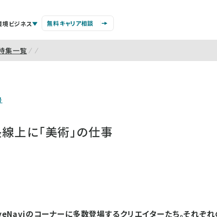
無料キャリア相談
環境ビジネス
特集一覧
号
長線上に「美術」の仕事
tiveNaviのコーナーに多数登場するクリエイターたち。それぞ