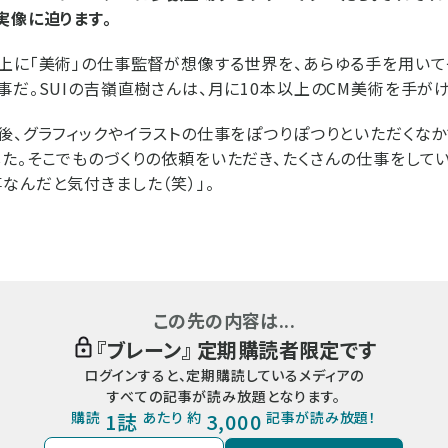
実像に迫ります。
上に「美術」の仕事監督が想像する世界を、あらゆる手を用い
事だ。SUIの吉嶺直樹さんは、月に10本以上のCM美術を手がけ
後、グラフィックやイラストの仕事をぽつりぽつりといただくなか
た。そこでものづくりの依頼をいただき、たくさんの仕事をしてい
なんだと気付きました（笑）」。
この先の内容は...
『
ブレーン
』 定期購読者限定です
ログインすると、定期購読しているメディアの
すべての記事が読み放題となります。
購読
1誌
あたり 約
3,000
記事が読み放題！