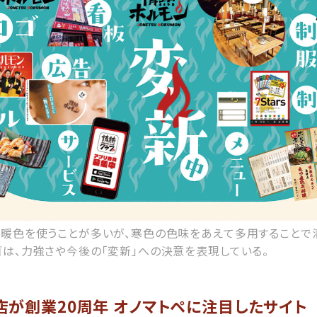
暖色を使うことが多いが、寒色の色味をあえて多用することで
は、力強さや今後の「変新」への決意を表現している。
店が創業20周年 オノマトペに注目したサイト