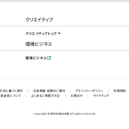
クリエイティブ
クリエイティブトップ
環境ビジネス
環境ビジネス
引法に基づく表示
|
広告掲載・協賛のご案内
|
プライバシーポリシー
|
利用規約
外部送信について
|
よくあるご質問（FAQ）
|
お問合せ
|
サイトマップ
Copyright © 株式会社宣伝会議. All rights reserved.