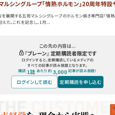
マルシングループ「情熱ホルモン」20周年特設
を展開する五苑マルシングループのホルモン焼き専門店「情熱ホル
えた。これを記念し、1月...
この先の内容は...
『
ブレーン
』 定期購読者限定です
ログインすると、定期購読しているメディアの
すべての記事が読み放題となります。
購読
1誌
あたり 約
3,000
記事が読み放題！
ログインして読む
定期購読を申し込む