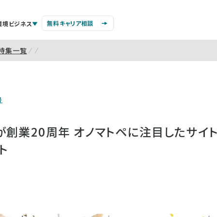
無料キャリア相談
環境ビジネス
特集一覧
号
創業20周年 オノマトペに注目したサイト
ト