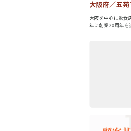
大阪府／五苑
大阪を中心に飲食店
年に創業20周年を迎