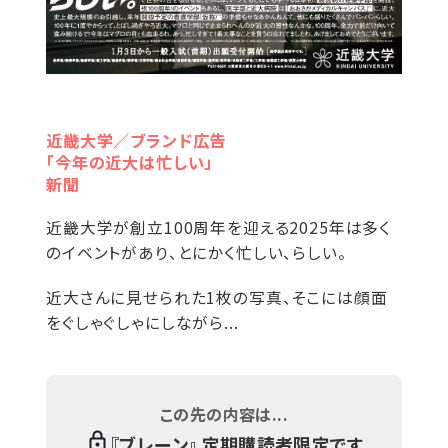
近畿大学／ブランド広告
「今年の近大は忙しい」
新聞
近畿大学が創立100周年を迎える2025年は多く
のイベントがあり、とにかく忙しい、らしい。
近大さんに見せられた1枚の写真、そこには顔面
をぐしゃぐしゃにしながら...
この先の内容は...
『
ブレーン
』 定期購読者限定です