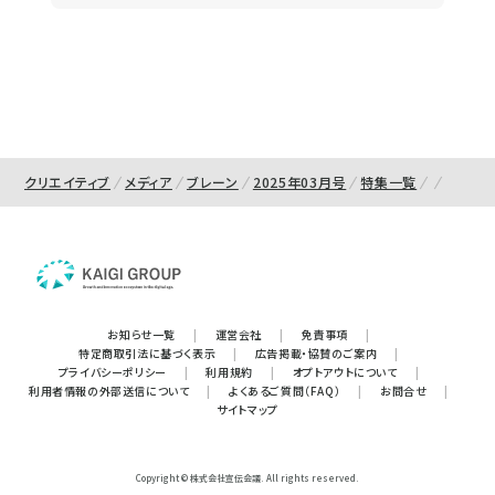
クリエイティブ
メディア
ブレーン
2025年03月号
特集一覧
お知らせ一覧
|
運営会社
|
免責事項
|
特定商取引法に基づく表示
|
広告掲載・協賛のご案内
|
プライバシーポリシー
|
利用規約
|
オプトアウトについて
|
利用者情報の外部送信について
|
よくあるご質問（FAQ）
|
お問合せ
|
サイトマップ
Copyright © 株式会社宣伝会議. All rights reserved.