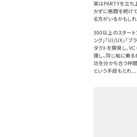
実はPARTYを立
かずに格闘を続けて
る方がいるかもしれ
300以上のスター
ング」「UI/UX」
ダクトを開発し、V
援し、同じ船に乗る
功を分かち合う仲間
という手段もとれ...