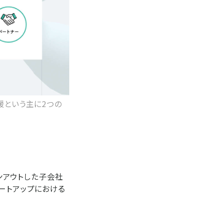
援という主に2つの
ピンアウトした子会社
ートアップにおける