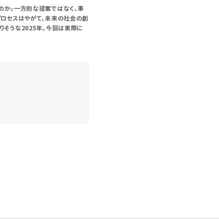
――。一方的な提案ではなく、事
プロセスはやがて、未来の社会の創
そうな2025年。今回は実際に