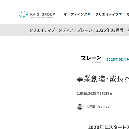
マーケティング
クリエイティブ
クリエイティブ
メディア
ブレーン
2025年03月号
2025年03月
事業創造・成長
公開日:2025年1月29日
中村洋基
（combo）
2020年にスター