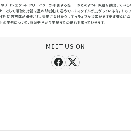
やプロジェクトにクリエイターが参画する際、一体どのように課題を抽出しているのか
ナーとして傾聴と対話を重ね「共創」を進めていくスタイルが広がっている今。その
大阪・関西万博が開催され、未来に向けたクリエイティブな提案がますます盛んになり
トの実例について、課題発見から実現までの流れを追っていきます。
MEET US ON