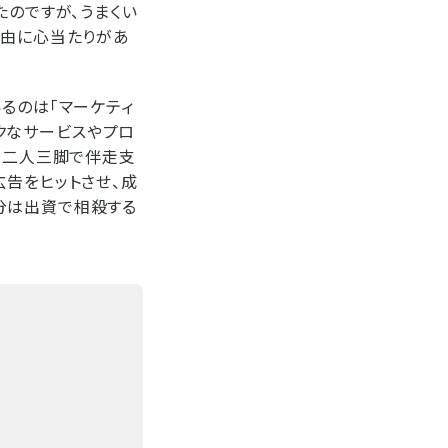
たのですが、うまくい
理由に心当たりがあ
るのは「マーケティ
ークなサービスやプロ
を二人三脚で伴走支
広告をヒットさせ、成
分は出資で相殺する