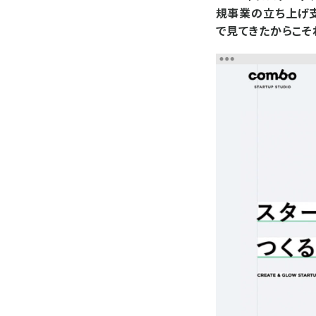
規事業の立ち上げ支
で見てきたからこそ