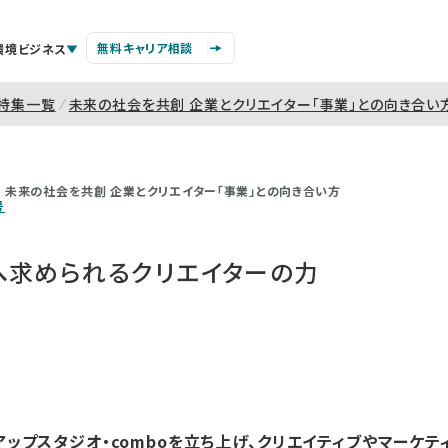
無料キャリア相談
環境ビジネス
特集一覧
未来の社会を共創 企業とクリエイター「事業」との向き合い
未来の社会を共創 企業とクリエイター「事業」との向き合い方
号
へ求められるクリエイターの力
トアップスタジオ・comboを立ち上げ、クリエイティブやマーケ