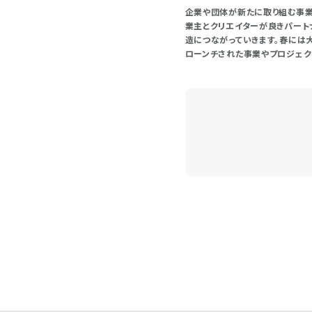
企業や団体が新たに取り組む事業
業主とクリエイターが良きパート
造につながっていきます。春には
ローンチされた事業やプロジェク