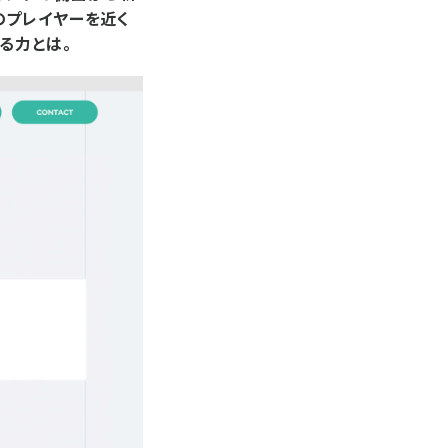
のプレイヤーを近く
る力とは。