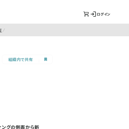
ログイン
方
組織内で共有
ティングの側面から新