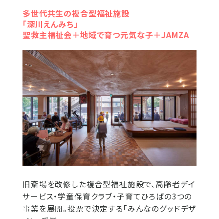
多世代共生の複合型福祉施設
「深川えんみち」
聖救主福祉会＋地域で育つ元気な子＋JAMZA
旧斎場を改修した複合型福祉施設で、高齢者デイ
サービス・学童保育クラブ・子育てひろばの3つの
事業を展開。投票で決定する「みんなのグッドデザ