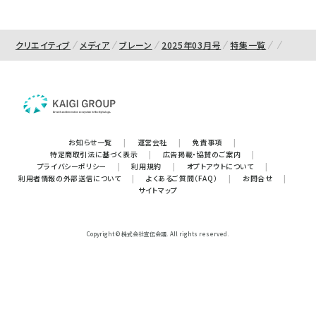
クリエイティブ
メディア
ブレーン
2025年03月号
特集一覧
お知らせ一覧
|
運営会社
|
免責事項
|
特定商取引法に基づく表示
|
広告掲載・協賛のご案内
|
プライバシーポリシー
|
利用規約
|
オプトアウトについて
|
利用者情報の外部送信について
|
よくあるご質問（FAQ）
|
お問合せ
|
サイトマップ
Copyright © 株式会社宣伝会議. All rights reserved.