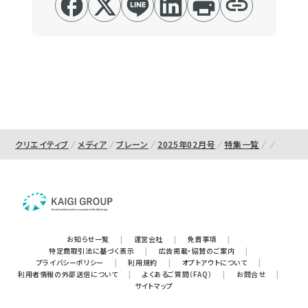
クリエイティブ
メディア
ブレーン
2025年02月号
特集一覧
お知らせ一覧
|
運営会社
|
免責事項
|
特定商取引法に基づく表示
|
広告掲載・協賛のご案内
|
プライバシーポリシー
|
利用規約
|
オプトアウトについて
|
利用者情報の外部送信について
|
よくあるご質問（FAQ）
|
お問合せ
|
サイトマップ