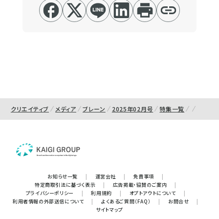
クリエイティブ
メディア
ブレーン
2025年02月号
特集一覧
お知らせ一覧
|
運営会社
|
免責事項
|
特定商取引法に基づく表示
|
広告掲載・協賛のご案内
|
プライバシーポリシー
|
利用規約
|
オプトアウトについて
|
利用者情報の外部送信について
|
よくあるご質問（FAQ）
|
お問合せ
|
サイトマップ