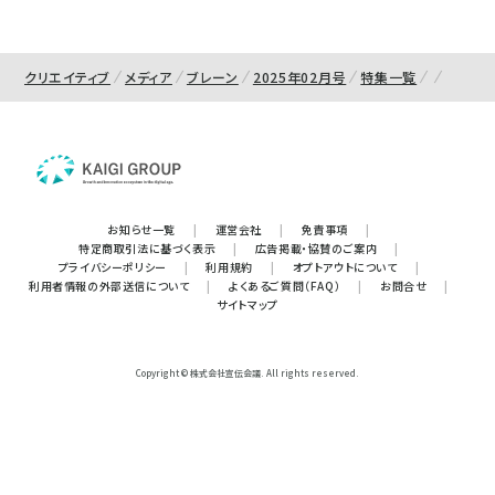
クリエイティブ
メディア
ブレーン
2025年02月号
特集一覧
お知らせ一覧
|
運営会社
|
免責事項
|
特定商取引法に基づく表示
|
広告掲載・協賛のご案内
|
プライバシーポリシー
|
利用規約
|
オプトアウトについて
|
利用者情報の外部送信について
|
よくあるご質問（FAQ）
|
お問合せ
|
サイトマップ
Copyright © 株式会社宣伝会議. All rights reserved.