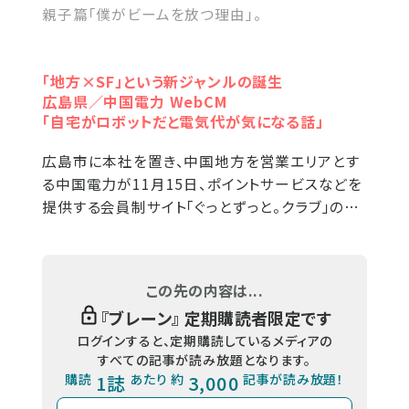
親子篇「僕がビームを放つ理由」。
「地方×SF」という新ジャンルの誕生
広島県／中国電力 WebCM
「自宅がロボットだと電気代が気になる話」
広島市に本社を置き、中国地方を営業エリアとす
る中国電力が11月15日、ポイントサービスなどを
提供する会員制サイト「ぐっとずっと。クラブ」の…
この先の内容は...
『
ブレーン
』 定期購読者限定です
ログインすると、定期購読しているメディアの
すべての記事が読み放題となります。
購読
1誌
あたり 約
3,000
記事が読み放題！