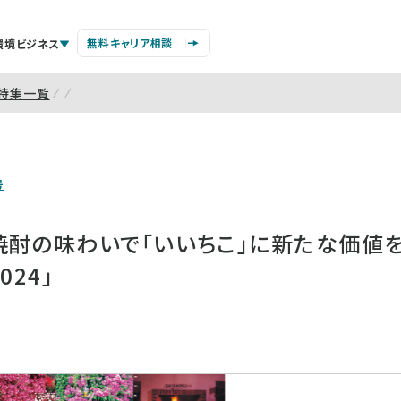
無料キャリア相談
環境ビジネス
特集一覧
号
酎の味わいで「いいちこ」に新たな価値を「ii
2024」