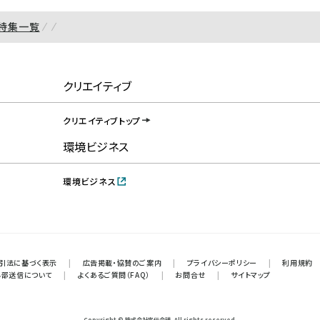
特集一覧
クリエイティブ
クリエイティブトップ
環境ビジネス
環境ビジネス
引法に基づく表示
|
広告掲載・協賛のご案内
|
プライバシーポリシー
|
利用規約
外部送信について
|
よくあるご質問（FAQ）
|
お問合せ
|
サイトマップ
Copyright © 株式会社宣伝会議. All rights reserved.