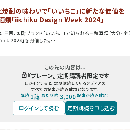
と焼酎の味わいで「いいちこ」に新たな価値を
iichiko Design Week 2024」
日の5日間、焼酎ブランド「いいちこ」で知られる三和酒類（大分・宇
n Week 2024」を開催した。…
この先の内容は...
『
ブレーン
』 定期購読者限定です
ログインすると、定期購読しているメディアの
すべての記事が読み放題となります。
購読
1誌
あたり 約
3,000
記事が読み放題！
ログインして読む
定期購読を申し込む