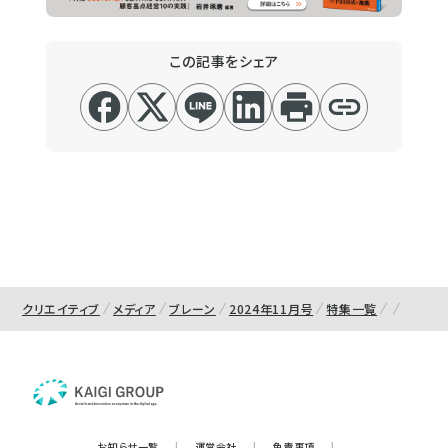
この記事をシェア
クリエイティブ
メディア
ブレーン
2024年11月号
特集一覧
お知らせ一覧
|
運営会社
|
免責事項
|