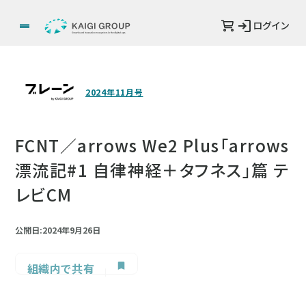
ログイン
2024年11月号
FCNT／arrows We2 Plus「arrows
漂流記#1 自律神経＋タフネス」篇 テ
レビCM
公開日:2024年9月26日
組織内で共有