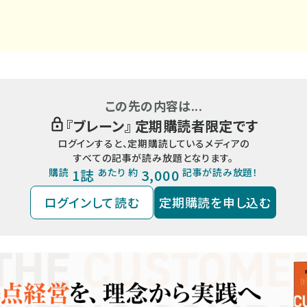
この先の内容は...
『
ブレーン
』 定期購読者限定です
ログインすると、定期購読しているメディアの
すべての記事が読み放題となります。
購読
1誌
あたり 約
3,000
記事が読み放題！
ログインして読む
定期購読を申し込む