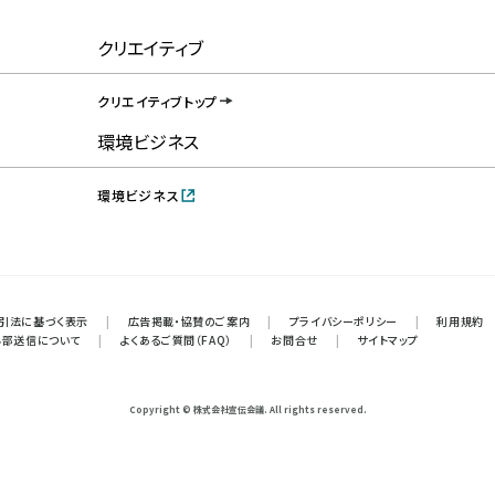
クリエイティブ
クリエイティブトップ
環境ビジネス
環境ビジネス
引法に基づく表示
|
広告掲載・協賛のご案内
|
プライバシーポリシー
|
利用規約
外部送信について
|
よくあるご質問（FAQ）
|
お問合せ
|
サイトマップ
Copyright © 株式会社宣伝会議. All rights reserved.