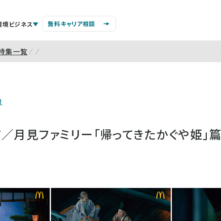
無料キャリア相談
環境ビジネス
特集一覧
号
／月見ファミリー「帰ってきたかぐや姫」篇