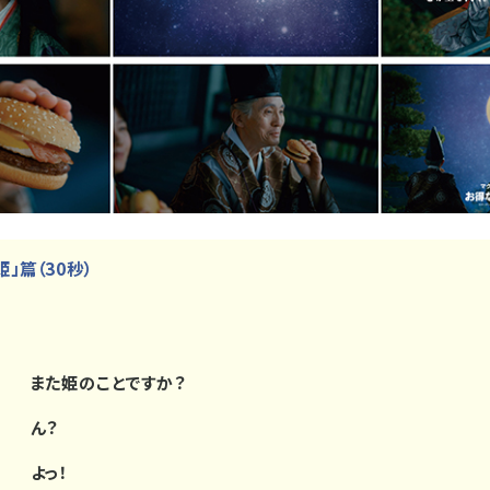
」篇（30秒）
また姫のことですか？
ん？
よっ！