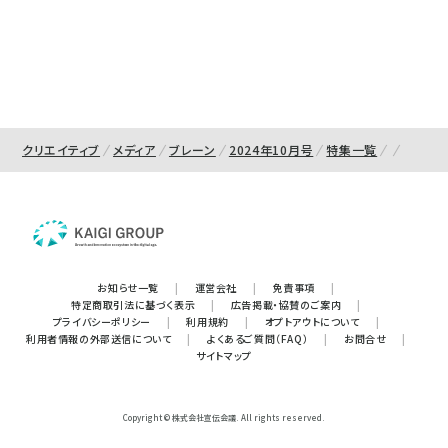
クリエイティブ
メディア
ブレーン
2024年10月号
特集一覧
お知らせ一覧
|
運営会社
|
免責事項
|
特定商取引法に基づく表示
|
広告掲載・協賛のご案内
|
プライバシーポリシー
|
利用規約
|
オプトアウトについて
|
利用者情報の外部送信について
|
よくあるご質問（FAQ）
|
お問合せ
|
サイトマップ
Copyright © 株式会社宣伝会議. All rights reserved.