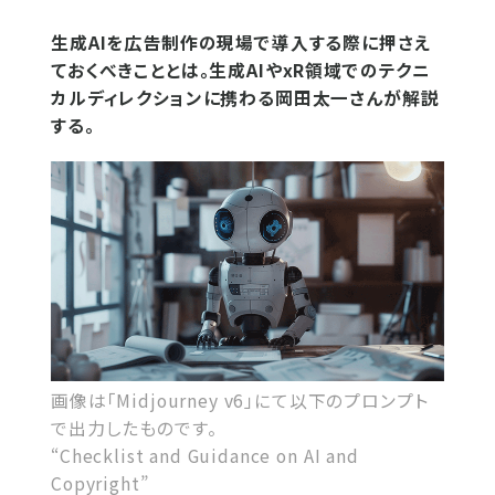
生成AIを広告制作の現場で導入する際に押さえ
ておくべきこととは。生成AIやxR領域でのテクニ
カルディレクションに携わる岡田太一さんが解説
する。
画像は「Midjourney v6」にて以下のプロンプト
で出力したものです。
“Checklist and Guidance on AI and
Copyright”