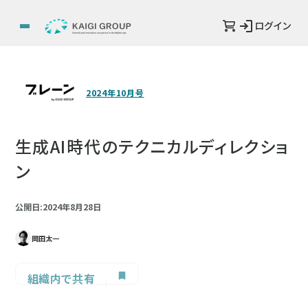
ログイン
2024年10月号
生成AI時代のテクニカルディレクショ
ン
公開日:2024年8月28日
岡田太一
組織内で共有