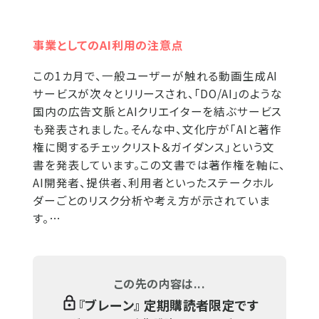
事業としてのAI利用の注意点
この1カ月で、一般ユーザーが触れる動画生成AI
サービスが次々とリリースされ、「DO/AI」のような
国内の広告文脈とAIクリエイターを結ぶサービス
も発表されました。そんな中、文化庁が「AIと著作
権に関するチェックリスト＆ガイダンス」という文
書を発表しています。この文書では著作権を軸に、
AI開発者、提供者、利用者といったステークホル
ダーごとのリスク分析や考え方が示されていま
す。…
この先の内容は...
『
ブレーン
』 定期購読者限定です