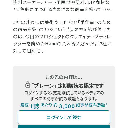
塗料メーカー。アート用画材や塗料、DIY商材な
ど、色彩にまつわるさまざまな商品を扱っている。
2社の共通項は美術や工作など「手仕事」のため
の商品を扱っているという点。双方を結び付けた
のは、今回のプロジェクトのクリエイティブディレ
クターを務めたHandの八木秀人さんだ。「2社に
対して個別に...
この先の内容は...
『
ブレーン
』 定期購読者限定です
ログインすると、定期購読しているメディアの
すべての記事が読み放題となります。
購読
1誌
あたり 約
3,000
記事が読み放題！
ログインして読む