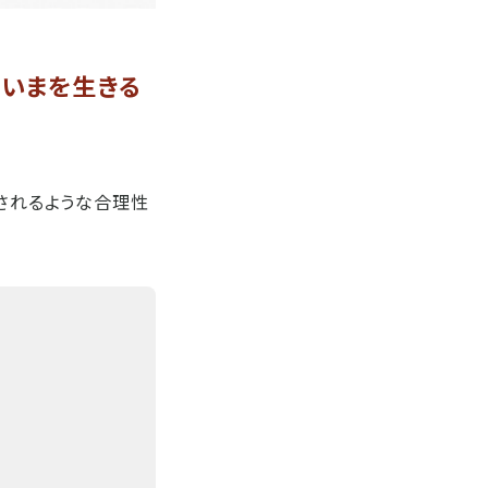
「いまを生きる
表されるような合理性