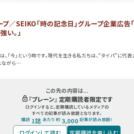
プ／SEIKO「時の記念日」グループ企業広告
強い。」
は、「今」という時です。現代を生きる私たちは、“タイパ”に代
れながら…
この先の内容は...
『
ブレーン
』 定期購読者限定です
ログインすると、定期購読しているメディアの
すべての記事が読み放題となります。
購読
1誌
あたり 約
3,000
記事が読み放題！
ログインして読む
定期購読を申し込む