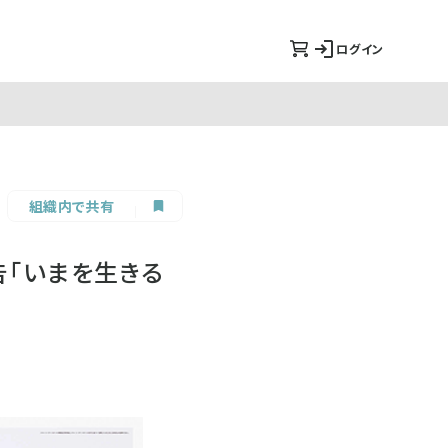
ログイン
組織内で共有
告「いまを生きる