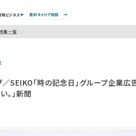
無料キャリア相談
環境ビジネス
特集一覧
号
／SEIKO「時の記念日」グループ企業広
い。」新聞