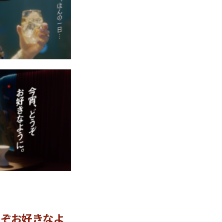
どうぞお好きなよ