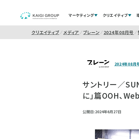
マーケティング
クリエイティブ
クリエイティブ
メディア
ブレーン
2024年08月号
2024年08月
サントリー／SUN
に」篇OOH、We
公開日:2024年6月27日