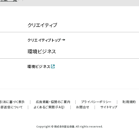
クリエイティブ
クリエイティブトップ
環境ビジネス
環境ビジネス
引法に基づく表示
|
広告掲載・協賛のご案内
|
プライバシーポリシー
|
利用規約
外部送信について
|
よくあるご質問（FAQ）
|
お問合せ
|
サイトマップ
Copyright © 株式会社宣伝会議. All rights reserved.