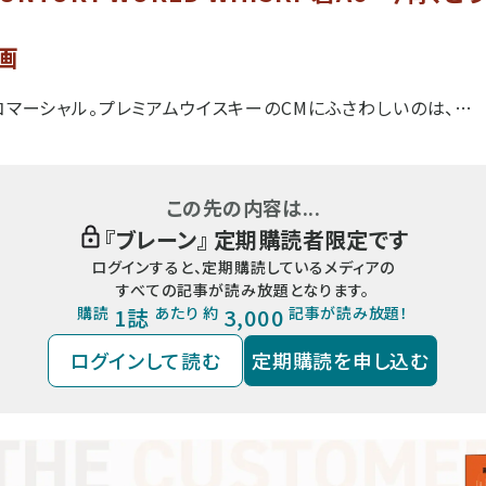
動画
のコマーシャル。プレミアムウイスキーのCMにふさわしいのは、…
この先の内容は...
『
ブレーン
』 定期購読者限定です
ログインすると、定期購読しているメディアの
すべての記事が読み放題となります。
購読
1誌
あたり 約
3,000
記事が読み放題！
ログインして読む
定期購読を申し込む