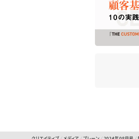
クリエイティブ
メディア
ブレーン
2024年08月号