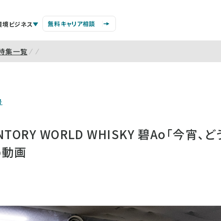
無料キャリア相談
環境ビジネス
特集一覧
号
TORY WORLD WHISKY 碧Ao「今宵
b動画