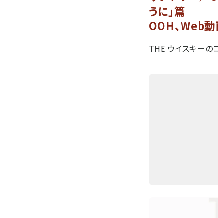
うに」篇
OOH、Web
THE ウイスキー