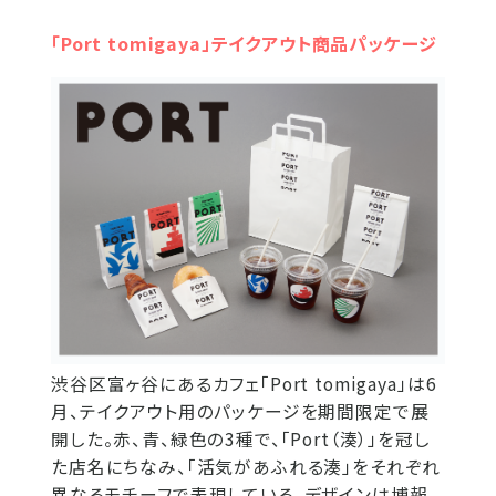
「Port tomigaya」テイクアウト商品パッケージ
渋谷区富ヶ谷にあるカフェ「Port tomigaya」は6
月、テイクアウト用のパッケージを期間限定で展
開した。赤、青、緑色の3種で、「Port（湊）」を冠し
た店名にちなみ、「活気があふれる湊」をそれぞれ
異なるモチーフで表現している。デザインは博報