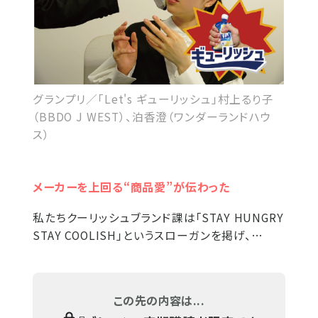
グランプリ／「Let's ギューリッシュ」村上るり子
（BBDO J WEST）、泊香澄（ワンダーランドハウ
ス）
メーカーを上回る“商品愛”が伝わった
私たちクーリッシュブランド課は「STAY HUNGRY
STAY COOLISH」というスローガンを掲げ、…
この先の内容は...