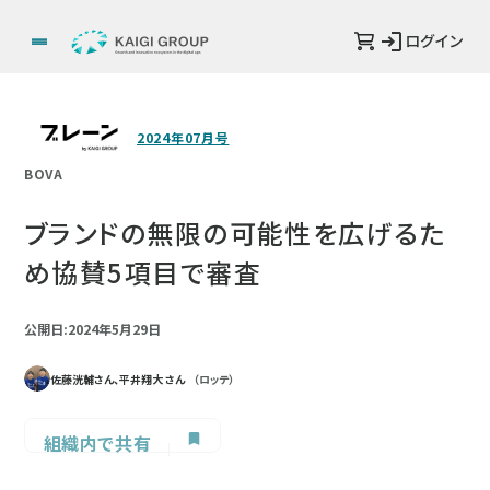
ログイン
2024年07月号
BOVA
ブランドの無限の可能性を広げるた
め協賛5項目で審査
公開日:2024年5月29日
佐藤洸輔さん、平井翔大 さん
（ロッテ）
組織内で共有