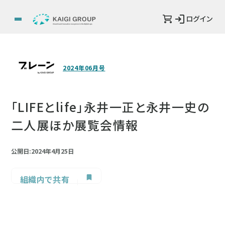
ログイン
2024年06月号
「LIFEとlife」永井一正と永井一史の
二人展ほか展覧会情報
公開日:2024年4月25日
組織内で共有