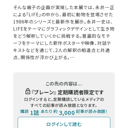
そんな親子の企画が実現した本展では、永井一正
による「LIFE」の中から、最初に動物を登場させた
1986年のシリーズと最新作を展示。永井一史は、
LIFEをテーマにグラフィックデザインとして生き物
をどう解釈していくかに挑戦する。普遍的なモチ
ーフをテーマにした新作ポスターや映像、対話テ
キストなどを通じて、2人の解釈の相違点と共通
点、関係性が浮かび上がる。…
この先の内容は...
『
ブレーン
』 定期購読者限定です
ログインすると、定期購読しているメディアの
すべての記事が読み放題となります。
購読
1誌
あたり 約
3,000
記事が読み放題！
ログインして読む