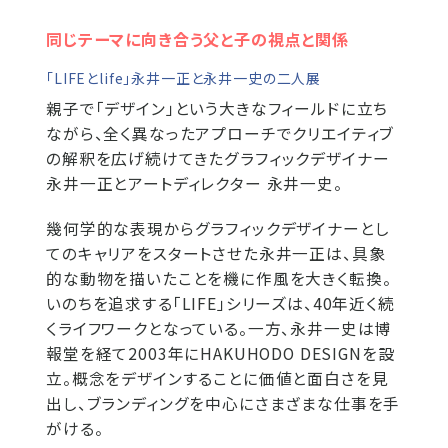
同じテーマに向き合う父と子の視点と関係
「LIFEとlife」永井一正と永井一史の二人展
親子で「デザイン」という大きなフィールドに立ち
ながら、全く異なったアプローチでクリエイティブ
の解釈を広げ続けてきたグラフィックデザイナー
永井一正とアートディレクター 永井一史。
幾何学的な表現からグラフィックデザイナーとし
てのキャリアをスタートさせた永井一正は、具象
的な動物を描いたことを機に作風を大きく転換。
いのちを追求する「LIFE」シリーズは、40年近く続
くライフワークとなっている。一方、永井一史は博
報堂を経て2003年にHAKUHODO DESIGNを設
立。概念をデザインすることに価値と面白さを見
出し、ブランディングを中心にさまざまな仕事を手
がける。