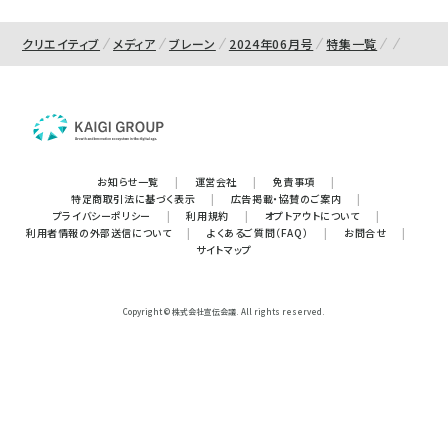
クリエイティブ
メディア
ブレーン
2024年06月号
特集一覧
お知らせ一覧
|
運営会社
|
免責事項
|
特定商取引法に基づく表示
|
広告掲載・協賛のご案内
|
プライバシーポリシー
|
利用規約
|
オプトアウトについて
|
利用者情報の外部送信について
|
よくあるご質問（FAQ）
|
お問合せ
|
サイトマップ
Copyright © 株式会社宣伝会議. All rights reserved.