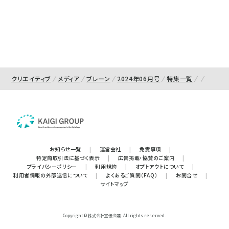
クリエイティブ
メディア
ブレーン
2024年06月号
特集一覧
お知らせ一覧
|
運営会社
|
免責事項
|
特定商取引法に基づく表示
|
広告掲載・協賛のご案内
|
プライバシーポリシー
|
利用規約
|
オプトアウトについて
|
利用者情報の外部送信について
|
よくあるご質問（FAQ）
|
お問合せ
|
サイトマップ
Copyright © 株式会社宣伝会議. All rights reserved.