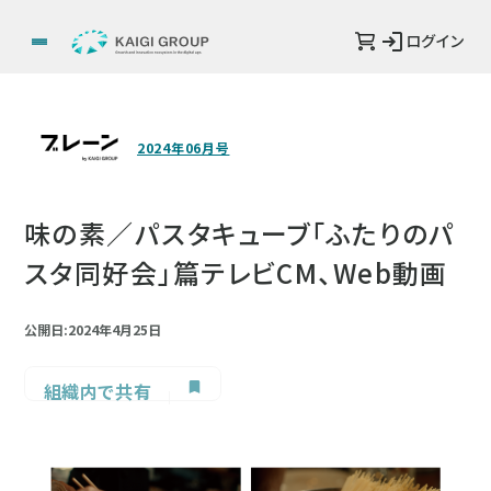
ログイン
2024年06月号
味の素／パスタキューブ「ふたりのパ
スタ同好会」篇テレビCM、Web動画
公開日:2024年4月25日
組織内で共有