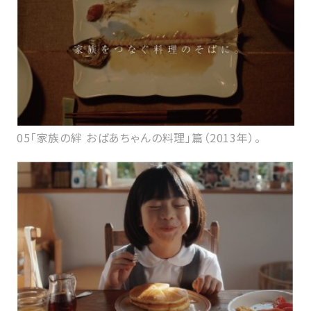
05「家族の絆 おばあちゃんの料理」篇（2013年）。