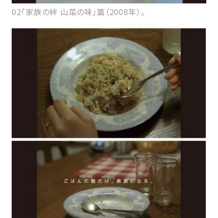
02「家族の絆 山菜の味」篇（2008年）。