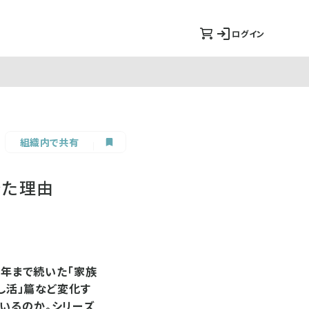
ログイン
組織内で共有
きた理由
9年まで続いた「家族
推し活」篇など変化す
いるのか。シリーズ