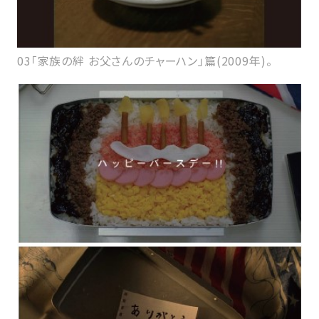
03「家族の絆 お父さんのチャーハン」篇(2009年)。