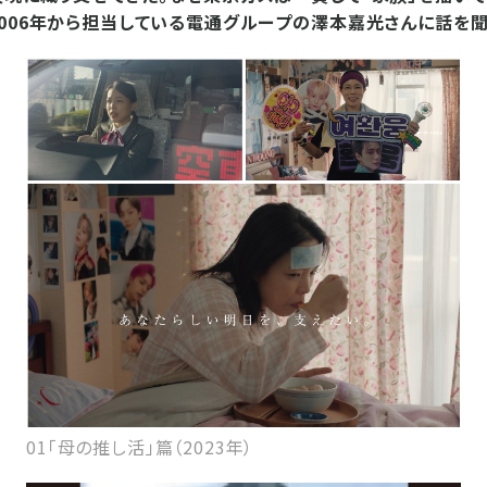
006年から担当している電通グループの澤本嘉光さんに話を聞
01「母の推し活」篇（2023年）