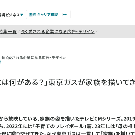
無料キャリア相談
環境ビジネス
特集一覧
長く愛される企業になる広告・デザイン
長く愛される企業になる広告・デザイン
号
には何がある？」東京ガスが家族を描いて
年から放映している、家族の姿を描いたテレビCMシリーズ。201
ち、2022年には「子育てのプレイボール」篇、23年には「母の
現に織り交ぜてきた。なぜ東京ガスは一貫して「家族」を描いて