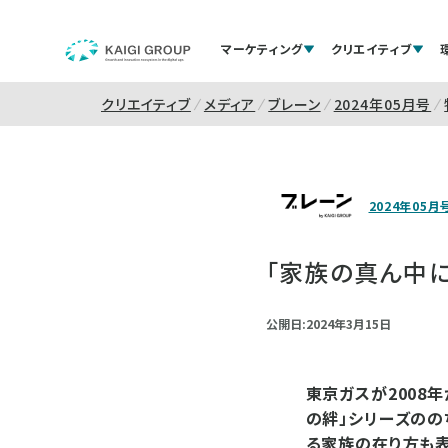
マーケティング
クリエイティブ
クリエイティブ
メディア
ブレーン
2024年05月号
2024年05月
「家族の真ん中
公開日:2024年3月15日
東京ガスが2008
の絆」シリーズのの
る家族の在り方も表